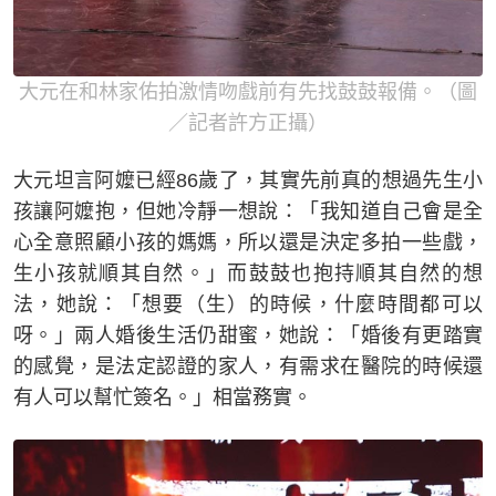
大元在和林家佑拍激情吻戲前有先找鼓鼓報備。（圖
／記者許方正攝）
大元坦言阿嬤已經86歲了，其實先前真的想過先生小
孩讓阿嬤抱，但她冷靜一想說：「我知道自己會是全
心全意照顧小孩的媽媽，所以還是決定多拍一些戲，
生小孩就順其自然。」而鼓鼓也抱持順其自然的想
法，她說：「想要（生）的時候，什麼時間都可以
呀。」兩人婚後生活仍甜蜜，她說：「婚後有更踏實
的感覺，是法定認證的家人，有需求在醫院的時候還
有人可以幫忙簽名。」相當務實。