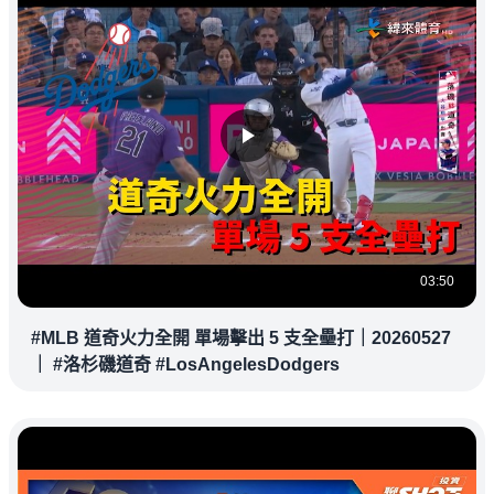
03:50
#MLB 道奇火力全開 單場擊出 5 支全壘打｜20260527
｜ #洛杉磯道奇 #LosAngelesDodgers