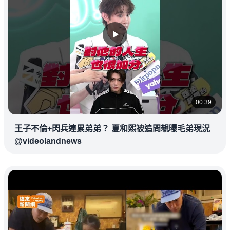
00:39
王子不倫+閃兵連累弟弟？ 夏和熙被追問親曝毛弟現況
@videolandnews