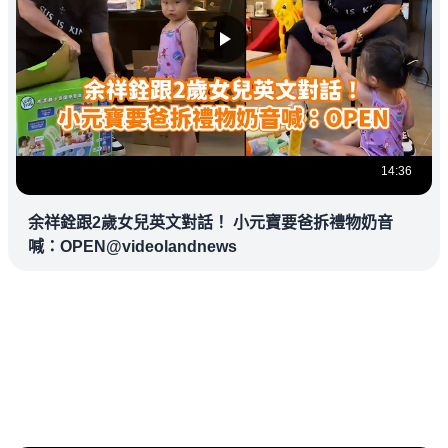
14:36
余祥銓跟2歲女兒英文對話！ 小元寶要爸拆禮物奶音
喊：OPEN@videolandnews