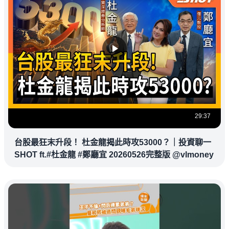
29:37
台股最狂末升段！ 杜金龍揭此時攻53000？｜投資聊一
SHOT ft.#杜金龍 #鄭廳宜 20260526完整版 @vlmoney