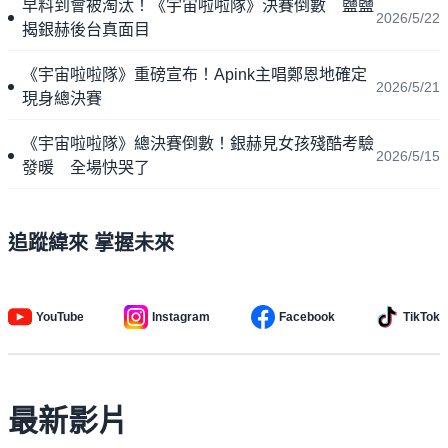
早料到會被淘汰！《宇宙啦啦隊》決賽倒數 鹽鹽
2026/5/22
揭銀赫後台真面目
《宇宙啦啦隊》重磅宣布！Apink主唱鄭恩地確定
2026/5/21
現身總決賽
《宇宙啦啦隊》總決賽倒數！銀赫見女孩殘酷考驗
2026/5/15
發暖 全場快哭了
追蹤緯來 掌握未來
YouTube
Instagram
Facebook
TikTok
最新影片