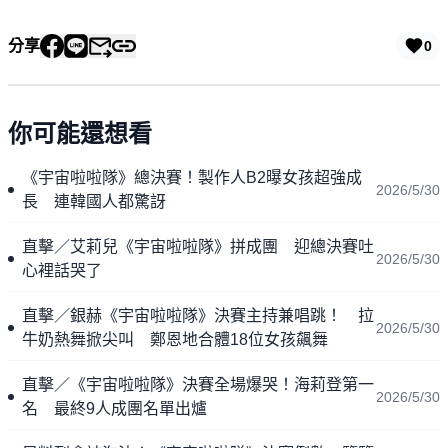
分享
0
你可能還想看
《宇宙啦啦隊》總決賽！製作人B2曝女孩超強成
2026/5/30
長 連韓國人都驚訝
直擊／艾莉兒《宇宙啦啦隊》拼成團 迎總決賽吐
2026/5/30
心裡話哭了
直擊／銀赫《宇宙啦啦隊》決賽主持兼唱跳！ 拉
2026/5/30
牛奶熱舞掀尖叫 鄭恩地合體18位女孩飆舞
直擊／《宇宙啦啦隊》決賽全場爆哭！海莉登第一
2026/5/30
名 最終9人成團名單出爐