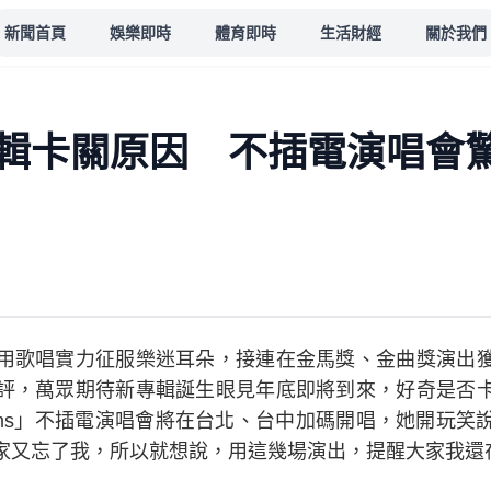
新聞首頁
娛樂即時
體育即時
生活財經
關於我們
輯卡關原因 不插電演唱會
用歌唱實力征服樂迷耳朵，接連在金馬獎、金曲獎演出
評，萬眾期待新專輯誕生眼見年底即將到來，好奇是否
sh Dreams」不插電演唱會將在台北、台中加碼開唱，她開
家又忘了我，所以就想說，用這幾場演出，提醒大家我還