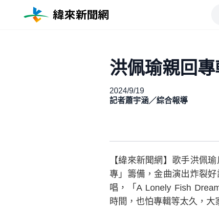
洪佩瑜親回專
2024/9/19
記者蕭宇涵／綜合報導
【緯來新聞網】歌手洪佩瑜
專」籌備，金曲演出炸裂好
唱，「A Lonely Fi
時間，也怕專輯等太久，大