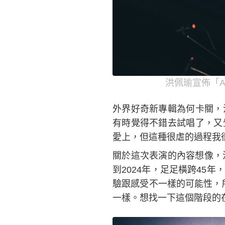
洪佩瑜宣佈「A 
外界好奇新專輯為何卡關，
有時覺得不錯去試唱了，又
愛上，但這種很虐的過程我
關於這次表演的內容想像，
到2024年，足足橫跨45
驗跟感受不一樣的可能性，所
一樣。想找一下這個階段的