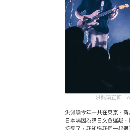
洪佩瑜宣佈「A 
洪佩瑜今年一共在東京、新
日本場因為講日文會遲疑、
接受了，我知道我們一起很