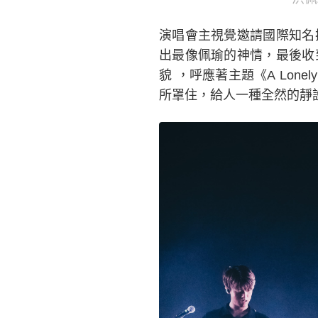
演唱會主視覺邀請國際知名
出最像佩瑜的神情，最後收
貌 ，呼應著主題《A Lone
所罩住，給人一種全然的靜