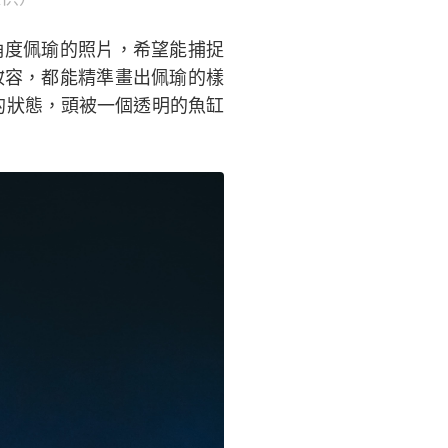
角度佩瑜的照片，希望能捕捉
妝容，都能精準畫出佩瑜的樣
沈思的狀態，頭被一個透明的魚缸