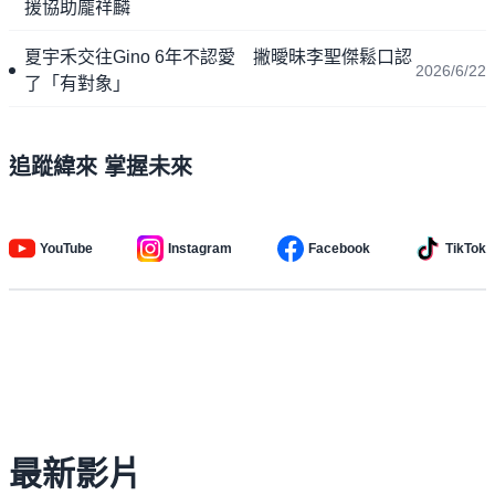
援協助龐祥麟
夏宇禾交往Gino 6年不認愛 撇曖昧李聖傑鬆口認
2026/6/22
了「有對象」
追蹤緯來 掌握未來
YouTube
Instagram
Facebook
TikTok
最新影片