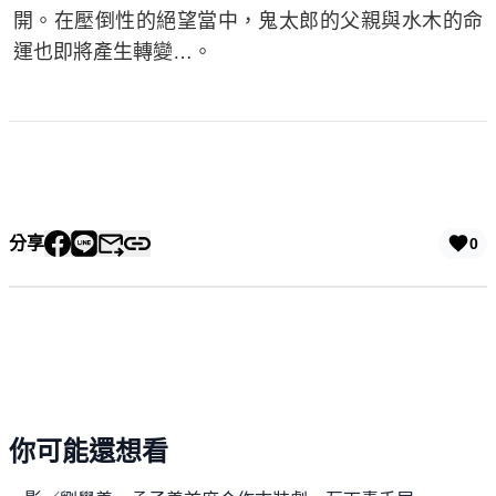
開。在壓倒性的絕望當中，鬼太郎的父親與水木的命
運也即將產生轉變…。
分享
0
你可能還想看