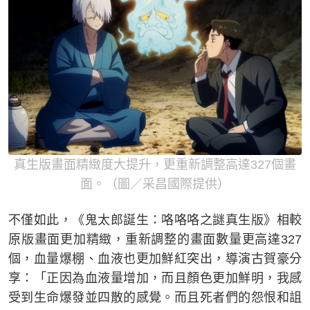
真生版畫面精緻度大提升，更重新調整高達327個畫
面。（圖／采昌國際提供）
不僅如此，《鬼太郎誕生：咯咯咯之謎真生版》相較
原版畫面更加精緻，重新調整的畫面數量更高達327
個，血量爆棚、血液也更加鮮紅突出，導演古賀豪分
享：「正因為血液量增加，而且顏色更加鮮明，我感
受到生命爆發並四散的感覺。而且死者們的怨恨和詛