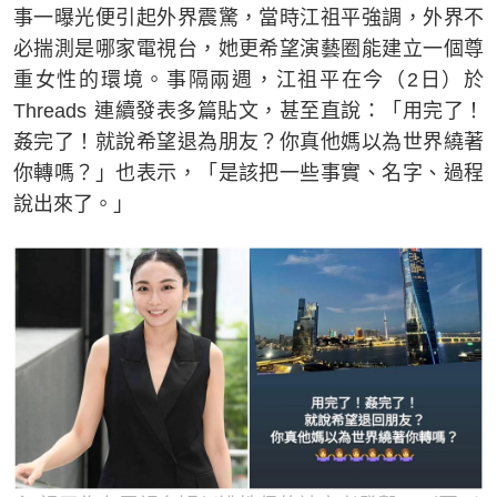
事一曝光便引起外界震驚，當時江祖平強調，外界不
必揣測是哪家電視台，她更希望演藝圈能建立一個尊
重女性的環境。事隔兩週，江祖平在今（2日）於
Threads 連續發表多篇貼文，甚至直說：「用完了！
姦完了！就說希望退為朋友？你真他媽以為世界繞著
你轉嗎？」也表示，「是該把一些事實、名字、過程
說出來了。」