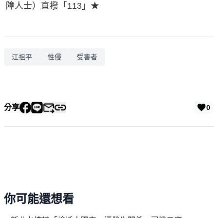
障人士）直撥「113」★
江祖平
性侵
受害者
分享
0
你可能還想看