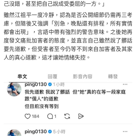
己沒錯，甚至把自己說成受委屈的一方。」
雖然江祖平一度冷靜，認為是否公開細節仍需再三考
慮，但隨後又強調「別急，晚點還有排程，所有實情
都會出現」，言語中帶有強烈的警告意味。之後她再
度發文痛批加害者的態度，並直言自己雖然說了髒話
要先道歉，但受害者至今仍等不到來自加害者及其家
人的真心道歉，這才讓她情緒失控。