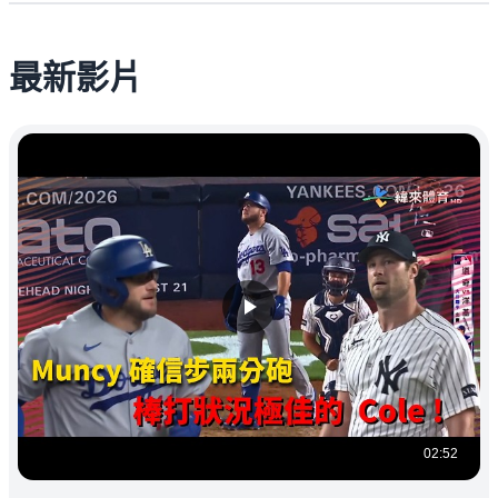
最新影片
02:52