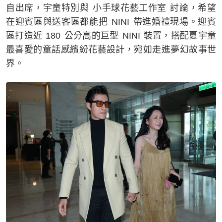
自出席，宇童特別與 小手球花藝工作室 討論，希望
在迎賓區與送客區都能把 NINI 帶進婚禮現場。迎賓
區打造近 180 公分高的巨型 NINI 裝置，搭配夏宇童
最喜愛的童話感繽紛花藝設計，宛如走進夢幻故事世
界。