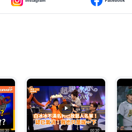
Instagram
Facebook
00:30
00:30