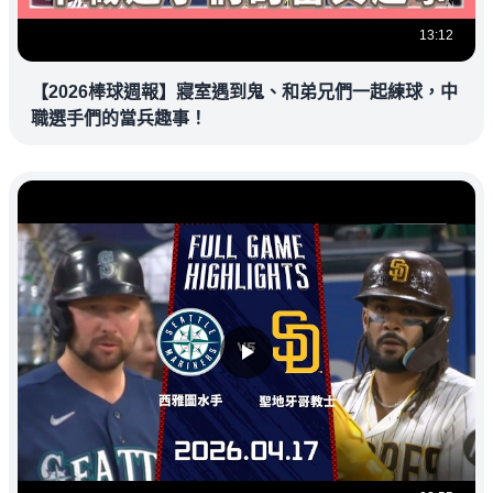
13:12
【2026棒球週報】寢室遇到鬼、和弟兄們一起練球，中
職選手們的當兵趣事！