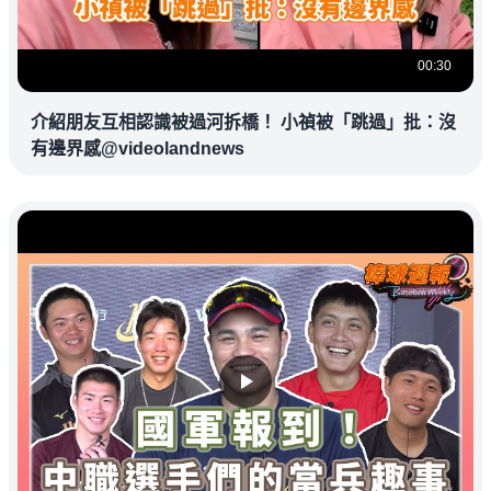
00:30
介紹朋友互相認識被過河拆橋！ 小禎被「跳過」批：沒
有邊界感@videolandnews