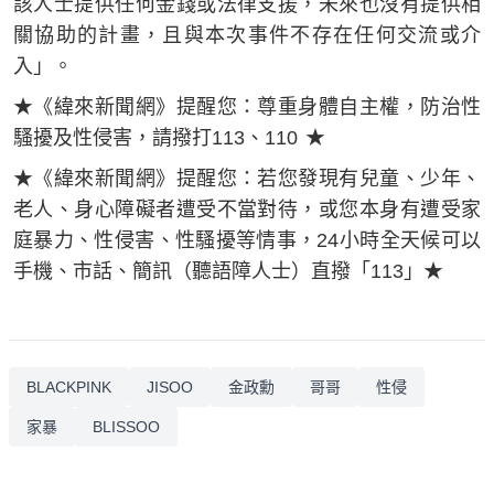
該人士提供任何金錢或法律支援，未來也沒有提供相
關協助的計畫，且與本次事件不存在任何交流或介
入」。
★《緯來新聞網》提醒您：尊重身體自主權，防治性
騷擾及性侵害，請撥打113、110 ​★
★《緯來新聞網》提醒您：若您發現有兒童、少年、
老人、身心障礙者遭受不當對待，或您本身有遭受家
庭暴力、性侵害、性騷擾等情事，24小時全天候可以
手機、市話、簡訊（聽語障人士）直撥「113」★
BLACKPINK
JISOO
金政勳
哥哥
性侵
家暴
BLISSOO