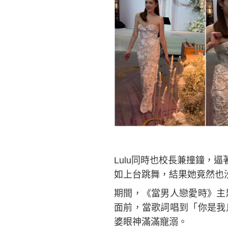
Lulu同時也校長兼撞鐘，
如上台跳舞，結果她竟然也
期間，《當男人戀愛時》主
面前，當歌詞唱到「你是我
婆眼神滿滿寵溺。