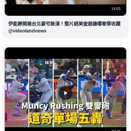
14:05
伊能靜開箱台北豪宅裝潢！整片絕美瓷器牆曝奢華收藏
@videolandnews