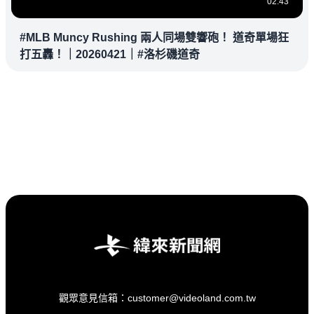
02:43
#MLB Muncy Rushing 兩人同場雙響砲！ 道奇單場狂
打五轟！｜20260421｜#洛杉磯道奇
觀眾意見信箱：customer@videoland.com.tw