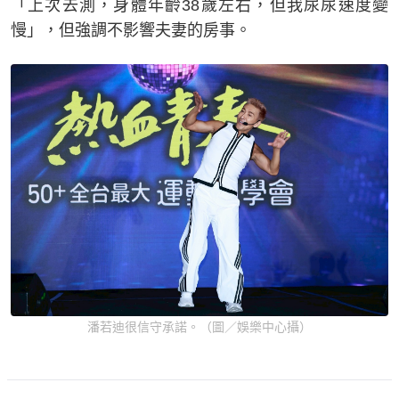
「上次去測，身體年齡38歲左右，但我尿尿速度變
慢」，但強調不影響夫妻的房事。
潘若迪很信守承諾。（圖／娛樂中心攝）