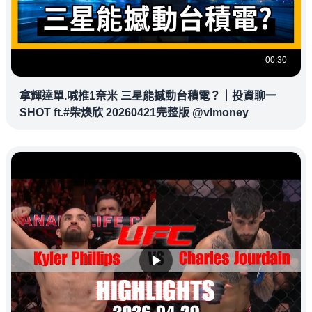
00:30
拿輝達單.喊推1奈米 三星能撼動台積電？｜投資聊一
SHOT ft.#柴煥欣 20260421完整版 @vlmoney