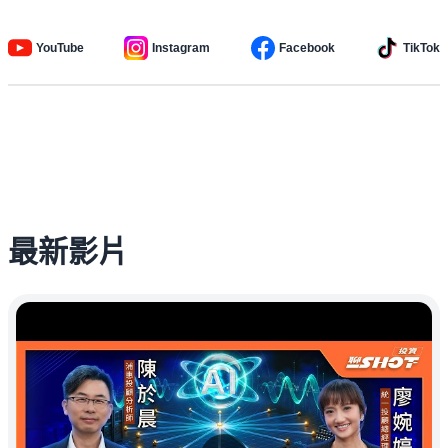
YouTube
Instagram
Facebook
TikTok
最新影片