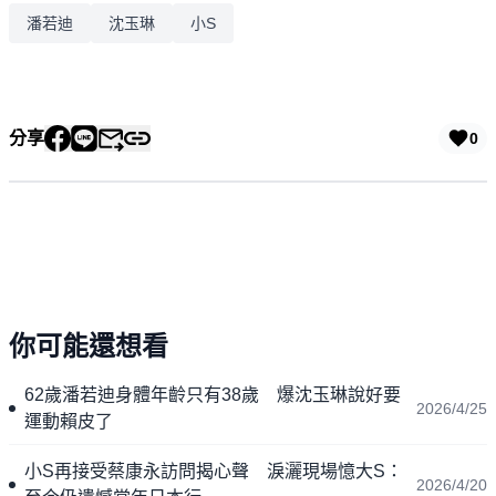
潘若迪
沈玉琳
小S
分享
0
你可能還想看
62歲潘若迪身體年齡只有38歲 爆沈玉琳說好要
2026/4/25
運動賴皮了
小S再接受蔡康永訪問揭心聲 淚灑現場憶大S：
2026/4/20