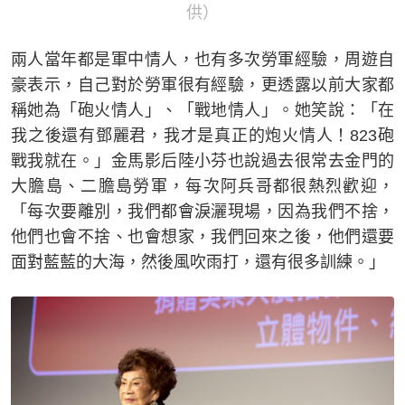
供）
兩人當年都是軍中情人，也有多次勞軍經驗，周遊自
豪表示，自己對於勞軍很有經驗，更透露以前大家都
稱她為「砲火情人」、「戰地情人」。她笑說：「在
我之後還有鄧麗君，我才是真正的炮火情人！823砲
戰我就在。」金馬影后陸小芬也說過去很常去金門的
大膽島、二膽島勞軍，每次阿兵哥都很熱烈歡迎，
「每次要離別，我們都會淚灑現場，因為我們不捨，
他們也會不捨、也會想家，我們回來之後，他們還要
面對藍藍的大海，然後風吹雨打，還有很多訓練。」