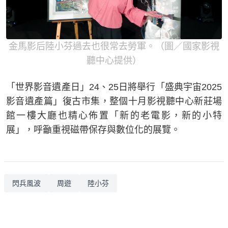
金馬影后陸小芬過去也很常去勞軍。（圖／國家影視
聽中心提供）
「世界影音遺產日」24、25日將舉行「盛典宇宙2025
影音遺產篇」復古市集，整個十月影視聽中心新莊場
館一樓大廳也精心佈置「新的老電影，新的小特
展」，呼籲重視磁帶保存與數位化的展覽。
閃兵風波
周遊
陸小芬