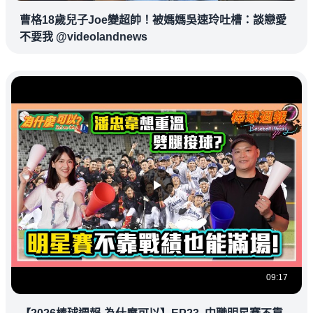
曹格18歲兒子Joe變超帥！被媽媽吳速玲吐槽：談戀愛
不要我 @videolandnews
09:17