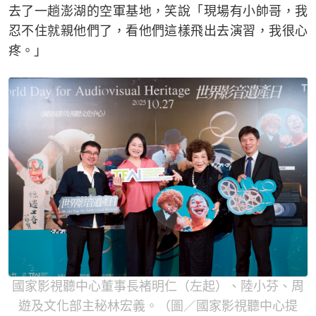
去了一趟澎湖的空軍基地，笑說「現場有小帥哥，我
忍不住就親他們了，看他們這樣飛出去演習，我很心
疼。」
國家影視聽中心董事長褚明仁（左起）、陸小芬、周
遊及文化部主秘林宏義。（圖／國家影視聽中心提