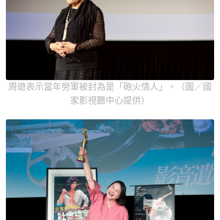
周遊表示當年勞軍被封為是「砲火情人」。（圖／國
家影視聽中心提供）