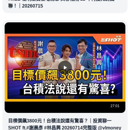
聯！｜20260715
27:01
目標價飆3800元！台積法說還有驚喜？｜投資聊一
SHOT ft.#謝晨彥 #林昌興 20260714完整版 @vlmoney