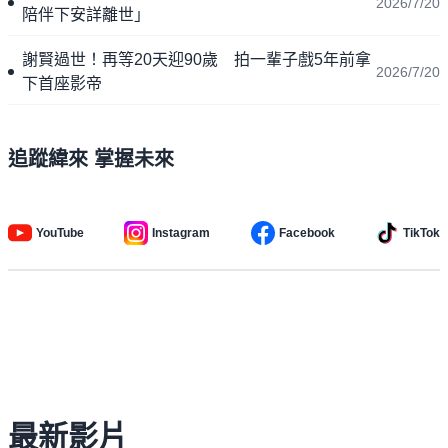
2026/7/20
陪伴下安詳離世」
謝賢過世！再等20天迎90歲 拍一輩子戲5年前拿
2026/7/20
下首座影帝
追蹤緯來 掌握未來
YouTube
Instagram
Facebook
TikTok
最新影片