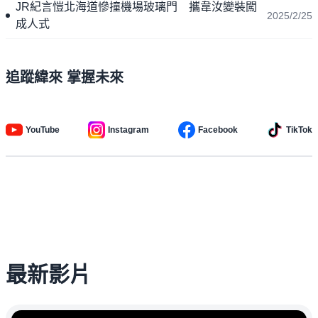
JR紀言愷北海道慘撞機場玻璃門 攜韋汝變裝闖
2025/2/25
成人式
追蹤緯來 掌握未來
YouTube
Instagram
Facebook
TikTok
最新影片