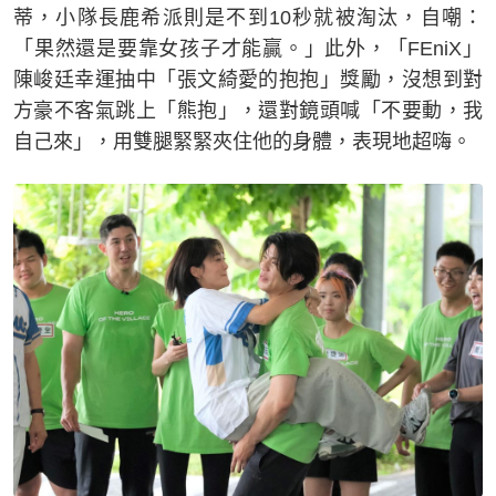
蒂，小隊長鹿希派則是不到10秒就被淘汰，自嘲：
「果然還是要靠女孩子才能贏。」此外，「FEniX」
陳峻廷幸運抽中「張文綺愛的抱抱」獎勵，沒想到對
方豪不客氣跳上「熊抱」，還對鏡頭喊「不要動，我
自己來」，用雙腿緊緊夾住他的身體，表現地超嗨。