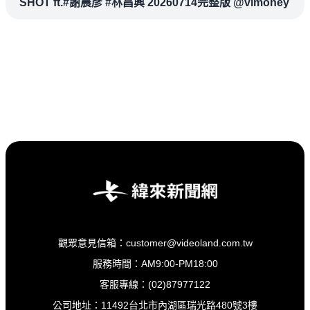
SHOT ft.#謝晨彥 #林昌興 20260714完整版 @vlmoney
觀眾意見信箱：customer@videoland.com.tw
服務時間：AM9:00-PM18:00
客服專線：(02)87977122
公司地址：11492台北市內湖區瑞光路480號3樓