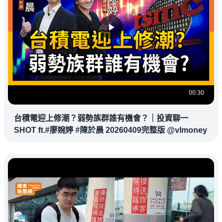
00:30
台積電迎上修潮？弱勢族群誰有機會？｜投資聊一
SHOT ft.#廖婉婷 #陳於晨 20260409完整版 @vlmoney