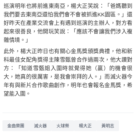
巡演明年也將前進東南亞，楊大正笑說：「爸媽聽到
我們要去東南亞還怕我們會不會被抓進KK園區。」還
好昨天在產業交流會上有遇到巡演的主辦人，對方看
起來很善良，他開玩笑說：「應該不會讓我們涉入複
雜情境。」
此外，楊大正昨日也有關心金馬獎頒獎典禮，他和新
科最佳女配角獎得主陳雪甄曾合作過兩次，他大讚對
方：「知道雪甄姐入圍時就覺得她（贏）的機會很
大，她真的很厲害，是我會崇拜的人。」而滅火器今
年有與新片合作歌曲創作，明年也會報名金馬獎，希
望能入圍。
金曲樂團
滅火器
火球祭
楊大正
黃明志