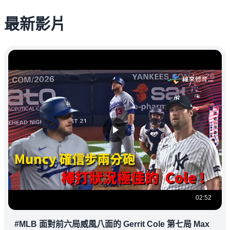
最新影片
02:52
#MLB 面對前六局威風八面的 Gerrit Cole 第七局 Max