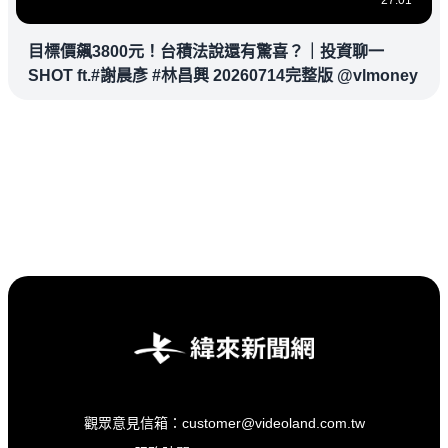
27:01
目標價飆3800元！台積法說還有驚喜？｜投資聊一
SHOT ft.#謝晨彥 #林昌興 20260714完整版 @vlmoney
觀眾意見信箱：customer@videoland.com.tw