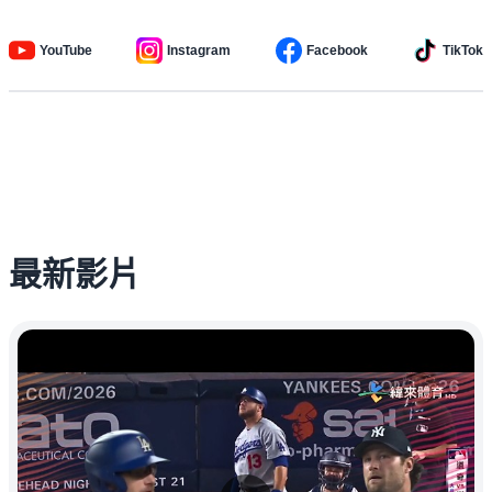
YouTube
Instagram
Facebook
TikTok
最新影片