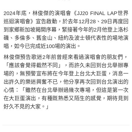
2024年底，林俊傑的演唱會《JJ20 FINAL LAP世界
巡迴演唱會》宣告啟動，於去年12月28、29日再度回
到家鄉新加坡揭開序幕，緊接著今年的2月他登上洛杉
磯、多倫多、舊金山、紐約及波士頓代表性的場地演
唱，如今已完成近100場的演出。
林俊傑預告歌迷2年前曾經來看過演唱會的朋友們，
「應該會覺得截然不同」，而許久未回到台北舉辦專
場的，無預警宣布將在今年登上台北大巨蛋，消息一
出許久的樂迷興奮不已，他分享再次回到台北演出的
心情：「雖然在台北舉辦過幾次專場，但這是第一次
在大巨蛋演出，有種既熟悉又陌生的感覺，期待見到
好久不見的大家。」