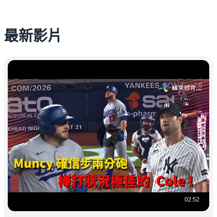
最新影片
02:52