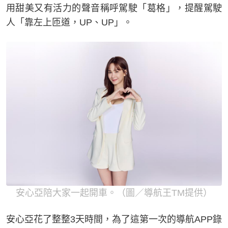
用甜美又有活力的聲音稱呼駕駛「葛格」，提醒駕駛
人「靠左上匝道，UP、UP」。
安心亞陪大家一起開車。（圖／導航王TM提供）
安心亞花了整整3天時間，為了這第一次的導航APP錄