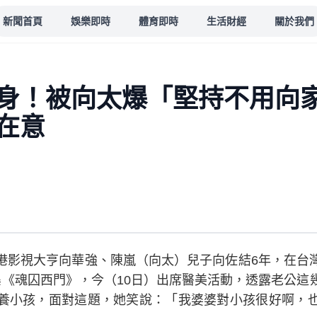
新聞首頁
娛樂即時
體育即時
生活財經
關於我們
身！被向太爆「堅持不用向
在意
港影視大亨向華強、陳嵐（向太）兒子向佐結6年，在台
集《魂囚西門》，今（10日）出席醫美活動，透露老公這
養小孩，面對這題，她笑說：「我婆婆對小孩很好啊，