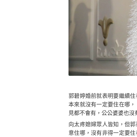
郭碧婷婚前就表明要繼續住
本來就沒有一定要住在哪，
見都不會有，公公婆婆也沒
向太疼媳婦眾人皆知，但郭
意住哪，沒有非得一定要住