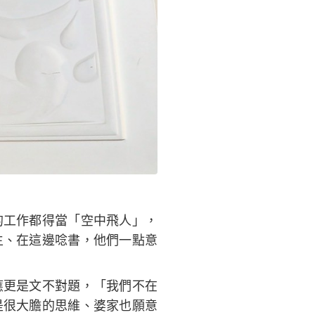
的工作都得當「空中飛人」，
生、在這邊唸書，他們一點意
應更是文不對題，「我們不在
是很大膽的思維、婆家也願意