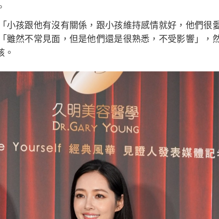
。
「小孩跟他有沒有關係，跟小孩維持感情就好，他們很
「雖然不常見面，但是他們還是很熟悉，不受影響」，
孩。