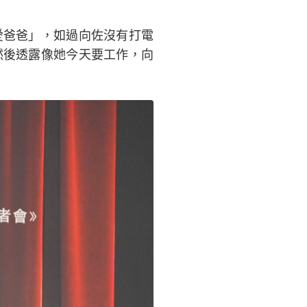
愛爸爸」，如過向佐沒有打電
然後透露像她今天要工作，向