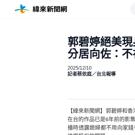
郭碧婷絕美現
分居向佐：不
2025/12/10
記者蔡依庭／台北報導
【緯來新聞網】郭碧婷和香
在台的作品已是6年前的影
播時透露媳婦都不用向家錢