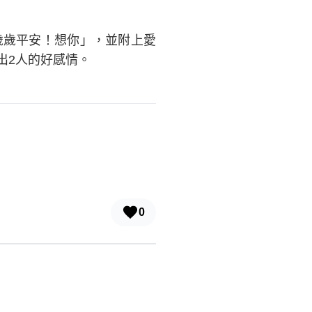
歲歲平安！想你」，並附上愛
出2人的好感情。
0