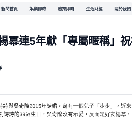
新聞首頁
娛樂即時
體育即時
生活財經
關於我們
楊冪連5年獻「專屬暱稱」祝
導
詩與吳奇隆2015年結婚，育有一個兒子「步步」，近來
劉詩詩的39歲生日，吳奇隆沒有示愛，反而是好友楊冪，