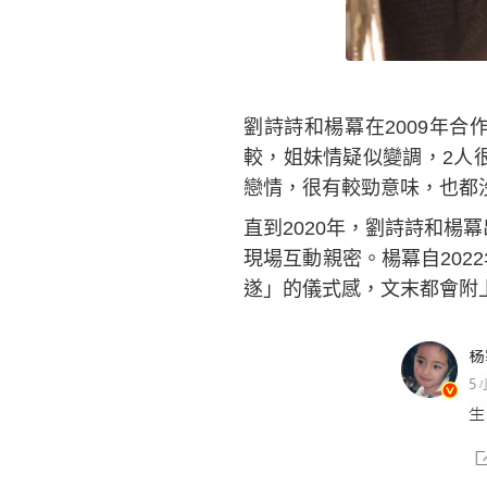
劉詩詩和楊冪在2009年
較，姐妹情疑似變調，2人很
戀情，很有較勁意味，也都
直到2020年，劉詩詩和楊
現場互動親密。楊冪自202
遂」的儀式感，文末都會附