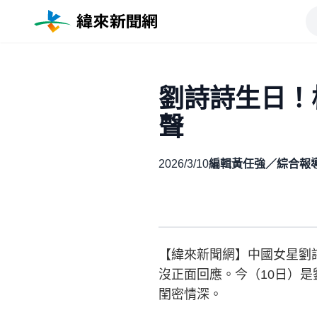
劉詩詩生日！
聲
2026/3/10
編輯黃任強／綜合報
【緯來新聞網】中國女星劉詩
沒正面回應。今（10日）是
閨密情深。