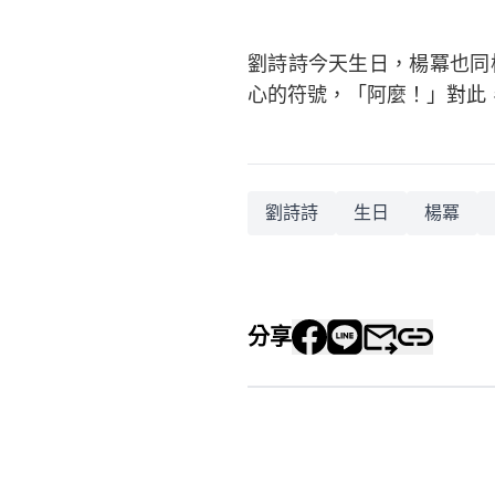
劉詩詩今天生日，楊冪也同
心的符號，「阿麼！」對此
劉詩詩
生日
楊冪
分享