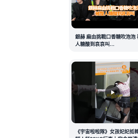
銀赫 麻由挑戰口香糖吹泡泡 
人糖酸到哀哀叫
@videolandnews
《宇宙啦啦隊》女孩妃妃抵