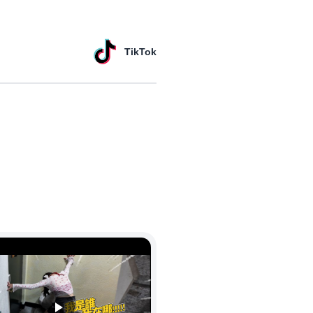
TikTok