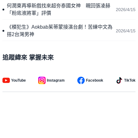
何潤東再導新戲找來超夯泰國女神 親回張凌赫
2026/4/15
「粉底液將軍」評價
《模犯生》Aokbab茱蒂蒙接演台劇！苦練中文為
2026/4/15
搭2台灣男神
追蹤緯來 掌握未來
YouTube
Instagram
Facebook
TikTok