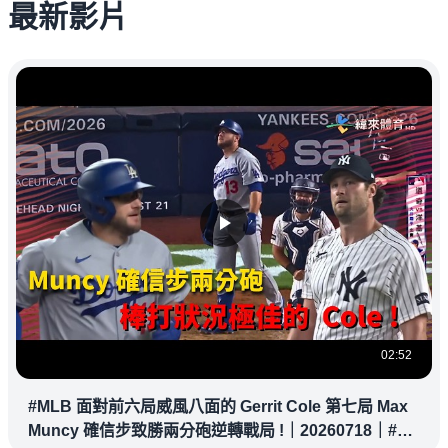
最新影片
02:52
#MLB 面對前六局威風八面的 Gerrit Cole 第七局 Max
Muncy 確信步致勝兩分砲逆轉戰局 !｜20260718｜#洛