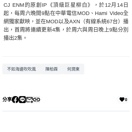
CJ ENM的原創IP《頂級巨星柳白》，於12月14日
起，每周六晚間9點在中華電信MOD、Hami Video全
網獨家獻映，並在MOD以及AXN（有線系統67台）播
出，首周將連續更新4集，於周六與周日晚上9點分別
播出2集。
不如海邊吹吹風
陳柏霖
何潤東
分享
0