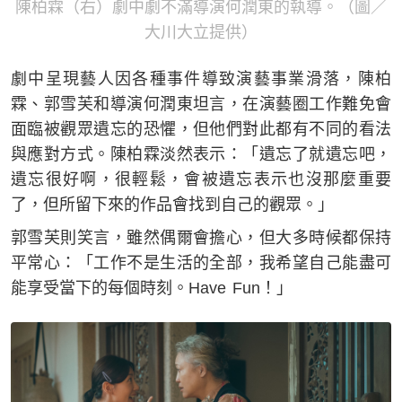
陳柏霖（右）劇中劇不滿導演何潤東的執導。（圖／
大川大立提供）
劇中呈現藝人因各種事件導致演藝事業滑落，陳柏
霖、郭雪芙和導演何潤東坦言，在演藝圈工作難免會
面臨被觀眾遺忘的恐懼，但他們對此都有不同的看法
與應對方式。陳柏霖淡然表示：「遺忘了就遺忘吧，
遺忘很好啊，很輕鬆，會被遺忘表示也沒那麼重要
了，但所留下來的作品會找到自己的觀眾。」
郭雪芙則笑言，雖然偶爾會擔心，但大多時候都保持
平常心：「工作不是生活的全部，我希望自己能盡可
能享受當下的每個時刻。Have Fun！」