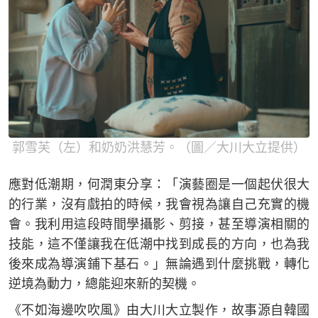
郭雪芙（左）和奶奶洪慧芳。（圖／大川大立提供）
應對低潮期，何潤東分享：「演藝圈是一個起伏很大
的行業，沒有戲拍的時候，我會視為讓自己充實的機
會。我利用這段時間學攝影、剪接，甚至導演相關的
技能，這不僅讓我在低潮中找到成長的方向，也為我
後來成為導演鋪下基石。」無論遇到什麼挑戰，轉化
逆境為動力，總能迎來新的契機。
《不如海邊吹吹風》由大川大立製作，故事源自韓國