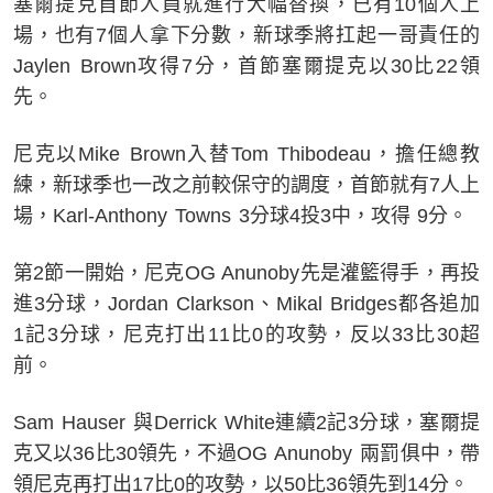
塞爾提克首節人員就進行大幅替換，已有10個人上
場，也有7個人拿下分數，新球季將扛起一哥責任的
Jaylen Brown攻得7分，首節塞爾提克以30比22領
先。
尼克以Mike Brown入替Tom Thibodeau，擔任總教
練，新球季也一改之前較保守的調度，首節就有7人上
場，Karl-Anthony Towns 3分球4投3中，攻得 9分。
第2節一開始，尼克OG Anunoby先是灌籃得手，再投
進3分球，Jordan Clarkson、Mikal Bridges都各追加
1記3分球，尼克打出11比0的攻勢，反以33比30超
前。
Sam Hauser 與Derrick White連續2記3分球，塞爾提
克又以36比30領先，不過OG Anunoby 兩罰俱中，帶
領尼克再打出17比0的攻勢，以50比36領先到14分。