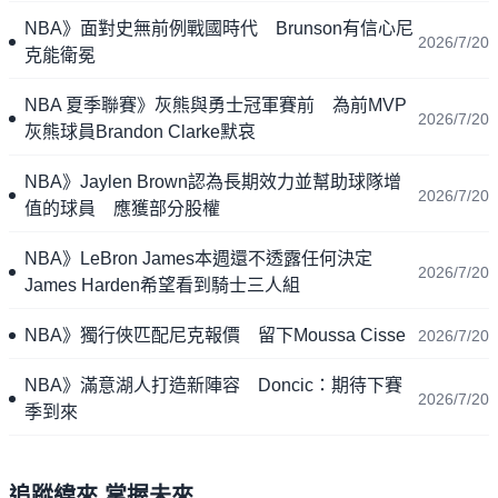
NBA》面對史無前例戰國時代 Brunson有信心尼
2026/7/20
克能衛冕
NBA 夏季聯賽》灰熊與勇士冠軍賽前 為前MVP
2026/7/20
灰熊球員Brandon Clarke默哀
NBA》Jaylen Brown認為長期效力並幫助球隊增
2026/7/20
值的球員 應獲部分股權
NBA》LeBron James本週還不透露任何決定
2026/7/20
James Harden希望看到騎士三人組
NBA》獨行俠匹配尼克報價 留下Moussa Cisse
2026/7/20
NBA》滿意湖人打造新陣容 Doncic：期待下賽
2026/7/20
季到來
追蹤緯來 掌握未來