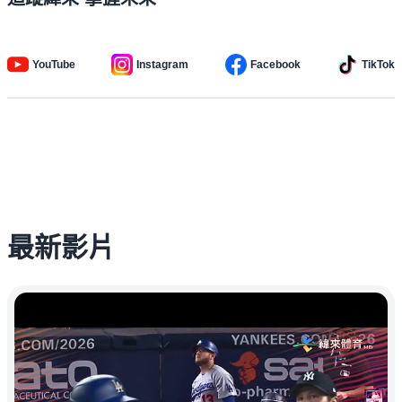
YouTube
Instagram
Facebook
TikTok
最新影片