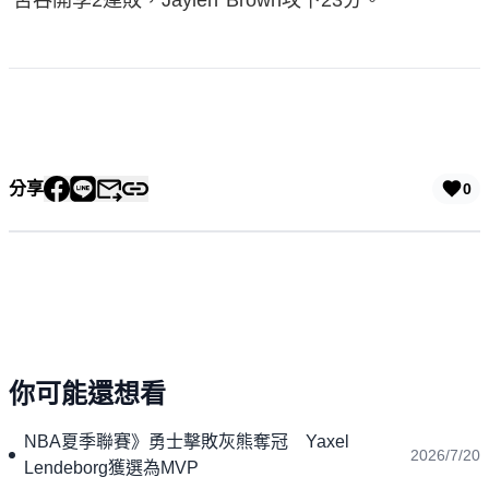
苦吞開季2連敗，Jaylen Brown攻下23分。
分享
0
你可能還想看
NBA夏季聯賽》勇士擊敗灰熊奪冠 Yaxel
2026/7/20
Lendeborg獲選為MVP