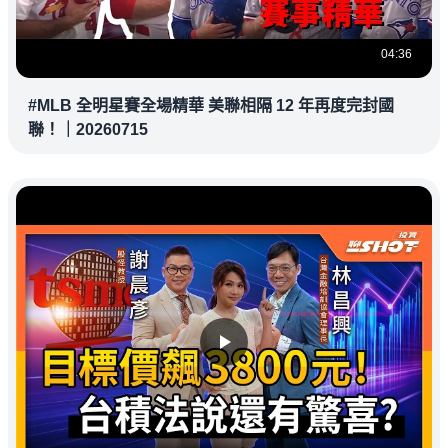
04:36
#MLB 全明星賽全場精華 美聯相隔 12 年再度完封國
聯！｜20260715