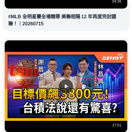
04:36
#MLB 全明星賽全場精華 美聯相隔 12 年再度完封國
聯！｜20260715
27:01