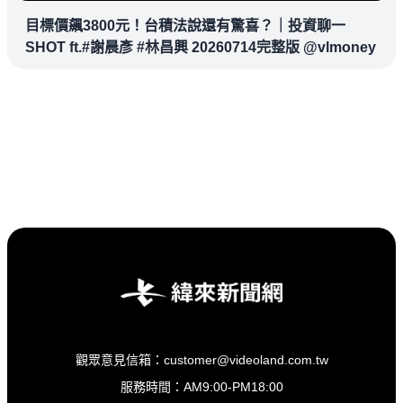
目標價飆3800元！台積法說還有驚喜？｜投資聊一
SHOT ft.#謝晨彥 #林昌興 20260714完整版 @vlmoney
觀眾意見信箱：customer@videoland.com.tw
服務時間：AM9:00-PM18:00