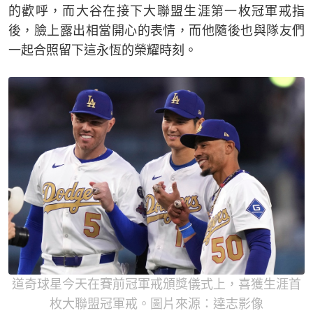
的歡呼，而大谷在接下大聯盟生涯第一枚冠軍戒指
後，臉上露出相當開心的表情，而他隨後也與隊友們
一起合照留下這永恆的榮耀時刻。
道奇球星今天在賽前冠軍戒頒獎儀式上，喜獲生涯首
枚大聯盟冠軍戒。圖片來源：達志影像