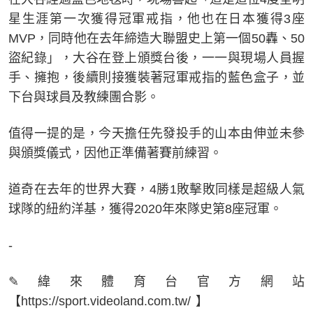
星生涯第一次獲得冠軍戒指，他也在日本獲得3座
MVP，同時他在去年締造大聯盟史上第一個50轟、50
盜紀錄」，大谷在登上頒獎台後，一一與現場人員握
手、擁抱，後續則接獲裝著冠軍戒指的藍色盒子，並
下台與球員及教練團合影。
值得一提的是，今天擔任先發投手的山本由伸並未參
與頒獎儀式，因他正準備著賽前練習。
道奇在去年的世界大賽，4勝1敗擊敗同樣是超級人氣
球隊的紐約洋基，獲得2020年來隊史第8座冠軍。
-
✎緯來體育台官方網站
【https://sport.videoland.com.tw/ 】