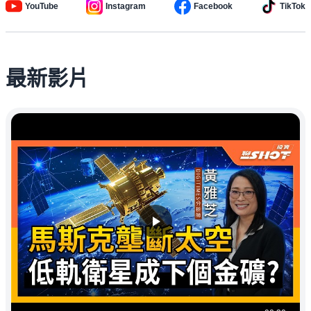
YouTube
Instagram
Facebook
TikTok
最新影片