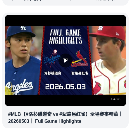
04:28
#MLB【#洛杉磯道奇 vs #聖路易紅雀】全場賽事精華｜
20260503｜ Full Game Highlights