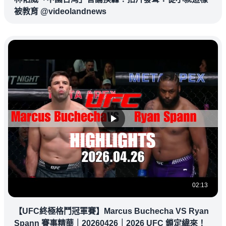
被教育 @videolandnews
02:13
【UFC終極格鬥冠軍賽】Marcus Buchecha VS Ryan
Spann 賽事精華｜20260426｜2026 UFC 鎖定緯來！