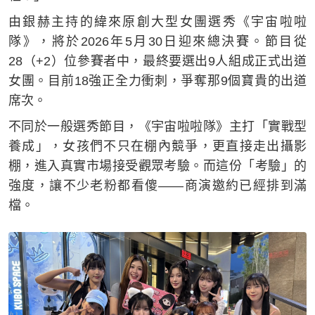
由銀赫主持的緯來原創大型女團選秀《宇宙啦啦
隊》，將於2026年5月30日迎來總決賽。節目從
28（+2）位參賽者中，最終要選出9人組成正式出道
女團。目前18強正全力衝刺，爭奪那9個寶貴的出道
席次。
不同於一般選秀節目，《宇宙啦啦隊》主打「實戰型
養成」，女孩們不只在棚內競爭，更直接走出攝影
棚，進入真實市場接受觀眾考驗。而這份「考驗」的
強度，讓不少老粉都看傻——商演邀約已經排到滿
檔。