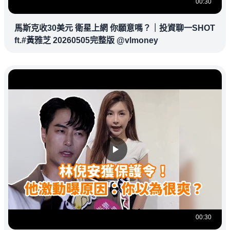
00:30
馬斯克收30美元 衛星上網 你願意嗎？｜投資聊一SHOT
ft.#黃雅芝 20260505完整版 @vlmoney
00:30