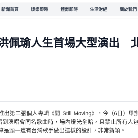
新聞首頁
娛樂即時
體育即時
生活財經
關於我們
洪佩瑜人生首場大型演出 
第二張個人專輯《開 Still Moving》，今（6日
唱到演唱會同名歌曲時，場內燈光全暗，且禁止所有人
，算是頭一遭有台灣歌手做出這樣的設計，非常新穎。