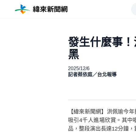
發生什麼事！
黑
2025/12/6
記者蔡依庭／台北報導
【緯來新聞網】洪佩瑜今年推出
吸引4千人進場欣賞。其中
品，整段演出長達12分鐘