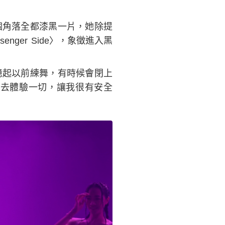
個角落全都漆黑一片，她除提
ger Side〉，象徵進入黑
憶起以前練舞，有時候會閉上
去體驗一切，讓我很有安全