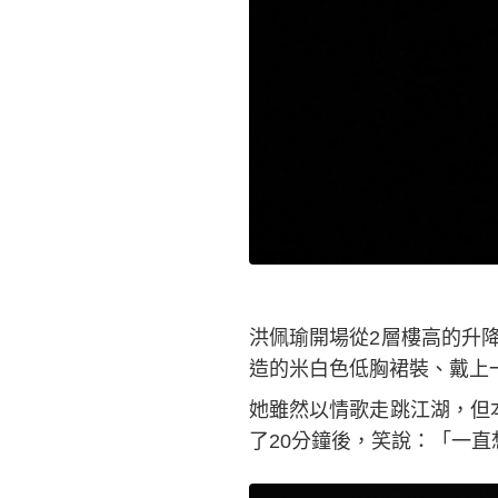
洪佩瑜開場從2層樓高的升
造的米白色低胸裙裝、戴上
她雖然以情歌走跳江湖，但
了20分鐘後，笑說：「一