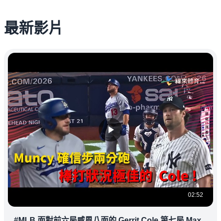
最新影片
02:52
#MLB 面對前六局威風八面的 Gerrit Cole 第七局 Max