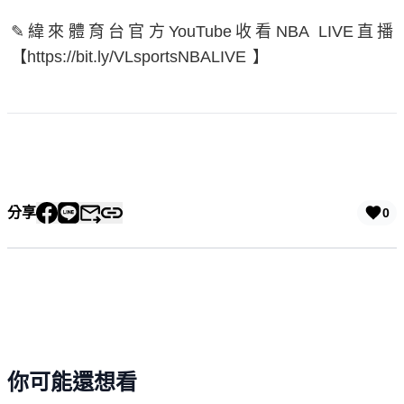
✎緯來體育台官方YouTube收看NBA LIVE直播
【https://bit.ly/VLsportsNBALIVE 】
分享
0
你可能還想看