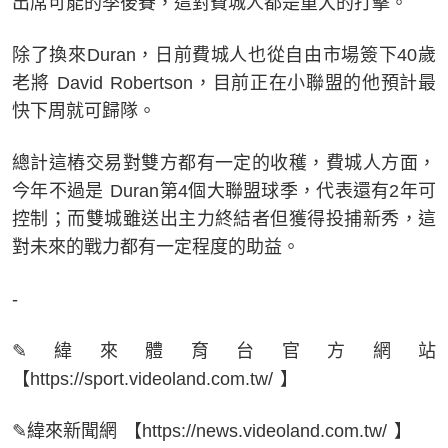
出席可能的季後賽，這對費城人都是重大的打擊。
除了換來Duran，日前費城人也從自由市場簽下40歲
老將 David Robertson，目前正在小聯盟的他預計最
快下周就可歸隊。
總計這樁交易對雙方都有一定的收穫，費城人方面，
今年不過是 Duran第4個大聯盟球季，代表還有2年可
控制；而雙城雖送出主力終結者但獲得投捕新秀，這
對未來的戰力都有一定程度的助益。
-
✎緯來體育台官方網站
【https://sport.videoland.com.tw/ 】
✎緯來新聞網 【https://news.videoland.com.tw/ 】