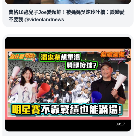
曹格18歲兒子Joe變超帥！被媽媽吳速玲吐槽：談戀愛
不要我 @videolandnews
09:17