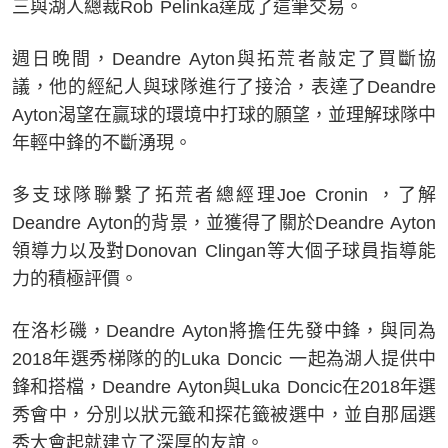
三與湖人總裁Rob Pelinka達成了這筆交易。
週日晚間，Deandre Ayton與拓荒者敲定了買斷協
議，他的經紀人與球隊進行了接洽，表達了Deandre
Ayton渴望在贏球的環境中打球的願望，並理解球隊中
年輕中鋒的不斷湧現。
多支球隊聯繫了拓荒者總經理Joe Cronin ，了解
Deandre Ayton的背景，並獲得了關於Deandre Ayton
領導力以及對Donovan Clingan等大個子球員指導能
力的積極評價。
在洛杉磯，Deandre Ayton將擔任先發中鋒，與同為
2018年選秀梯隊的的Luka Doncic 一起為湖人提供中
鋒和搭檔，Deandre Ayton與Luka Doncic在2018年選
秀會中，分別以狀元籤和探花籤被選中，並自那屆選
秀大會起就建立了深厚的友誼。