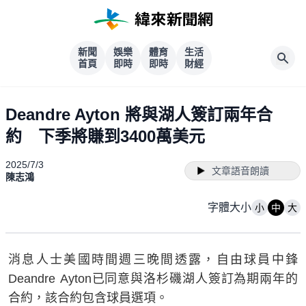
新聞
娛樂
體育
生活
首頁
即時
即時
財經
Deandre Ayton 將與湖人簽訂兩年合
約 下季將賺到3400萬美元
2025/7/3
文章語音朗讀
陳志鴻
字體大小
小
中
大
消息人士美國時間週三晚間透露，自由球員中鋒
Deandre Ayton已同意與洛杉磯湖人簽訂為期兩年的
合約，該合約包含球員選項。