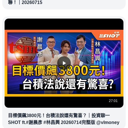
聯！｜20260715
27:01
目標價飆3800元！台積法說還有驚喜？｜投資聊一
SHOT ft.#謝晨彥 #林昌興 20260714完整版 @vlmoney