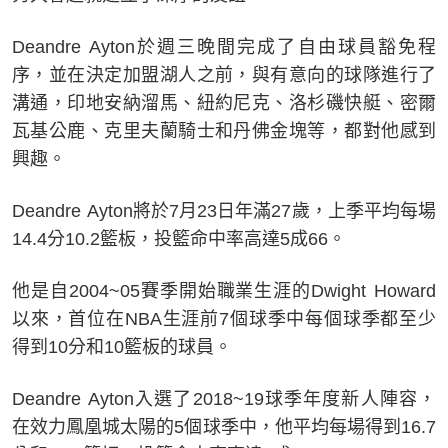
Deandre Ayton於週三晚間完成了自由球員豁免程
序，並在決定加盟湖人之前，與有意向的球隊進行了
溝通，印地安納溜馬、紐約尼克、洛杉磯快艇、密爾
瓦基公鹿、克里夫蘭騎士和丹佛金塊等，都對他感到
興趣。
Deandre Ayton將於7月23日年滿27歲，上季平均每場
14.4分10.2籃板，投籃命中率高達5成66。
他是自2004~05賽季開始職業生涯的Dwight Howard
以來，首位在NBA生涯前7個球季中每個球季都至少
得到10分和10籃板的球員。
Deandre Ayton入選了2018~19球季年度新人陣容，
在效力鳳凰城太陽的5個球季中，他平均每場得到16.7