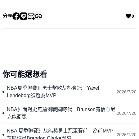
分享
0
你可能還想看
NBA夏季聯賽》勇士擊敗灰熊奪冠 Yaxel
2026/7/20
Lendeborg獲選為MVP
NBA》面對史無前例戰國時代 Brunson有信心尼
2026/7/20
克能衛冕
NBA 夏季聯賽》灰熊與勇士冠軍賽前 為前MVP
2026/7/20
灰熊球員Brandon Clarke默哀