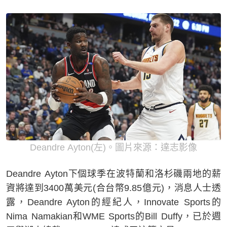
Deandre Ayton(左)。圖片來源：達志影像
Deandre Ayton下個球季在波特蘭和洛杉磯兩地的薪
資將達到3400萬美元(合台幣9.85億元)，消息人士透
露，Deandre Ayton的經紀人，Innovate Sports的
Nima Namakian和WME Sports的Bill Duffy，已於週