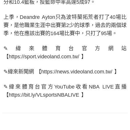
分和10.4籃板，投籃命中率高達5成97。
上季，Deandre Ayton只為波特蘭拓荒者打了40場比
賽，是他職業生涯中出賽第2少的球季，過去的兩個球
季，他在應該出賽的164場比賽中，只打了95場。
✎緯來體育台官方網站
【https://sport.videoland.com.tw/ 】
✎緯來新聞網 【https://news.videoland.com.tw/ 】
✎緯來體育台官方YouTube收看NBA LIVE直播
【https://bit.ly/VLsportsNBALIVE 】