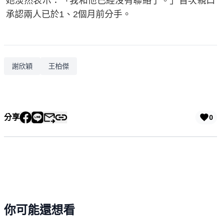
她淡然表示：「我和他已經沒有聯絡了。」首次親口
承認兩人已於1、2個月前分手。
謝欣穎
王柏傑
分享
0
你可能還想看