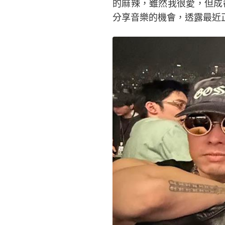
的麻辣，雖然我很愛，但成
分享音樂的機會，透露最近