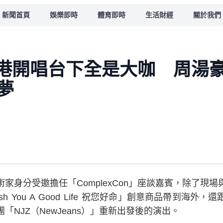
新聞首頁
娛樂即時
體育即時
生活財經
關於我們
s香港開唱台下全是大咖 周湯
夢
家身分受邀擔任「ComplexCon」座談嘉賓，除了現
 You A Good Life 祝您好命」創意商品帶到海外，還
NJZ（NewJeans）」重新出發後的演出。