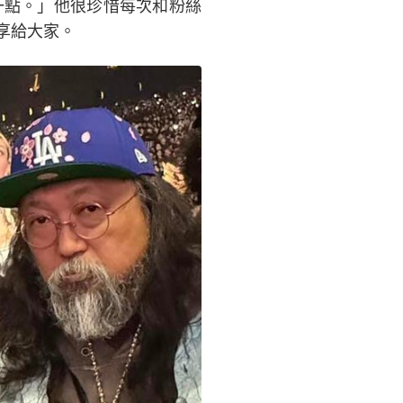
一點。」他很珍惜每次和粉絲
享給大家。