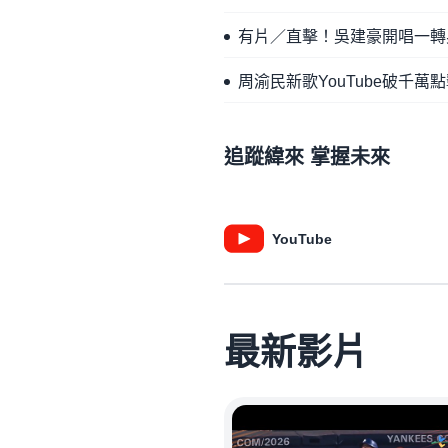
有片／直擊！吳建豪開唱一轉
周渝民新歌YouTube破千
追蹤緯來 掌握未來
YouTube
最新影片