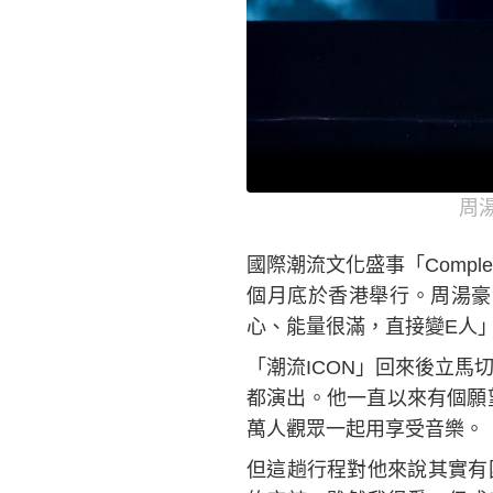
周湯
國際潮流文化盛事「Comp
個月底於香港舉行。周湯豪
心、能量很滿，直接變E人
「潮流ICON」回來後立馬切換
都演出。他一直以來有個願望，
萬人觀眾一起用享受音樂。
但這趟行程對他來說其實有