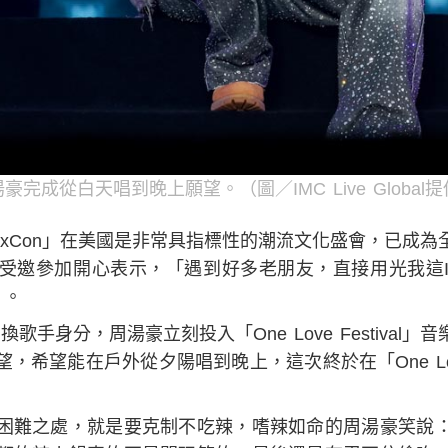
豪完成從白天唱到晚上願望。（圖／IMC Live Global
lexCon」在美國是非常具指標性的潮流文化盛會，已成
受邀參加開心表示，「遇到好多老朋友，直接用光我這
」。
歌手身分，周湯豪立刻投入「One Love Festival
希望能在戶外從夕陽唱到晚上，這次終於在「One Love 
困難之處，就是要克制不吃辣，嗜辣如命的周湯豪笑說