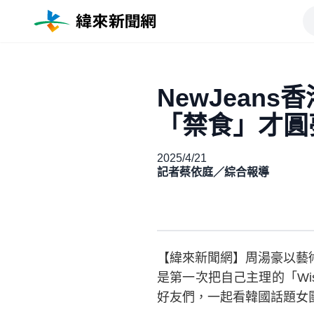
NewJean
「禁食」才圓
2025/4/21
記者蔡依庭／綜合報導
【緯來新聞網】周湯豪以藝術
是第一次把自己主理的「Wish
好友們，一起看韓國話題女團「