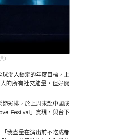
提供）
為全球潮人鎖定的年度目標，上
I人的所有社交能量，但好開
」音樂節彩排，於上周末赴中國成
Festival」實現，與台下
：「我盡量在演出前不吃成都