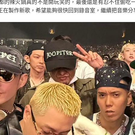
都的辣火鍋真的不是開玩笑的，最後還是有忍不住偷吃
正在製作新歌，希望能夠很快回到錄音室，繼續把音樂分