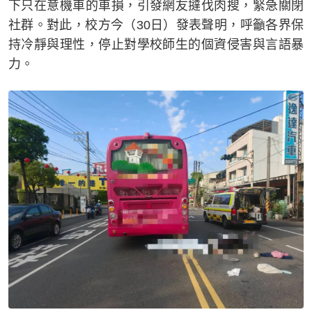
下只在意機車的車損，引發網友撻伐肉搜，緊急關閉
社群。對此，校方今（30日）發表聲明，呼籲各界保
持冷靜與理性，停止對學校師生的個資侵害與言語暴
力。