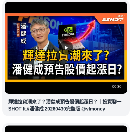
00:30
輝達拉貨潮來了？潘健成預告股價起漲日？｜投資聊一
SHOT ft.#潘健成 20260430完整版 @vlmoney