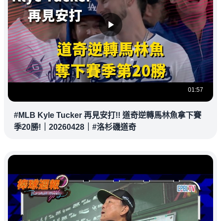
01:57
#MLB Kyle Tucker 再見安打!! 道奇逆轉馬林魚拿下賽
季20勝!｜20260428｜#洛杉磯道奇