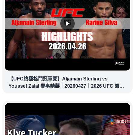
04:22
【UFC終極格鬥冠軍賽】Aljamain Sterling vs
Youssef Zalal 賽事精華｜20260427｜2026 UFC 鎖定
緯來！