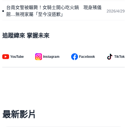
台南女警被輾斃！女騎士開心吃火鍋 現身殯儀
2026/4/29
館…無視家屬「至今沒道歉」
追蹤緯來 掌握未來
YouTube
Instagram
Facebook
TikTok
最新影片