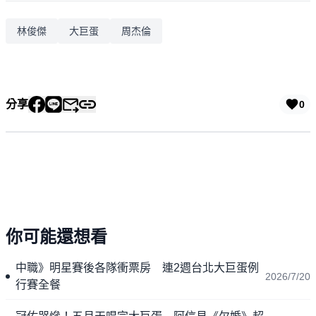
林俊傑
大巨蛋
周杰倫
分享
0
你可能還想看
中職》明星賽後各隊衝票房 連2週台北大巨蛋例
2026/7/20
行賽全餐