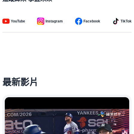
YouTube
Instagram
Facebook
TikTok
最新影片