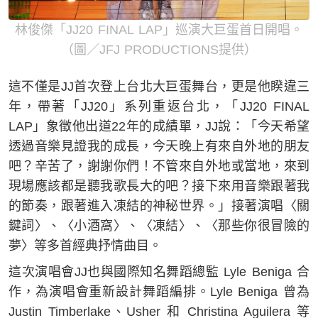
林俊傑「JJ20 FINAL LAP」巡演大巨蛋首日開唱。
（圖／JFJ PRODUCTIONS提供）
這不僅是JJ首次登上台北大巨蛋舞台，更是他睽違三
年，帶著「JJ20」系列重返台北，「JJ20 FINAL
LAP」象徵他出道22年的成績單，JJ說：「今天希望
透過音樂見證我的成長，今天晚上有來自外地的朋友
吧？辛苦了，謝謝你們！不管來自外地或當地，來到
現場應該都是聽我歌長大的吧？接下來用音樂跟著我
的節奏，跟著進入凍結的神秘世界。」接著演唱〈關
鍵詞〉、〈小酒窩〉、〈凍結〉、〈那些你很冒險的
夢〉等多首經典抒情曲目。
這次演唱會JJ也與國際知名舞蹈總監 Lyle Beniga 合
作，為演唱會重新設計舞蹈編排。Lyle Beniga 曾為
Justin Timberlake、Usher 和 Christina Aguilera 等