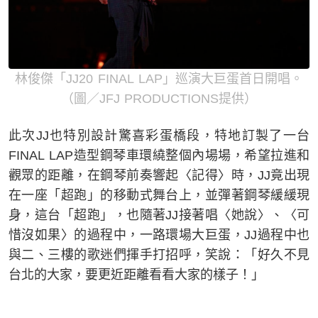
林俊傑「JJ20 FINAL LAP」巡演大巨蛋首日開唱。
（圖／JFJ PRODUCTIONS提供）
此次JJ也特別設計驚喜彩蛋橋段，特地訂製了一台
FINAL LAP造型鋼琴車環繞整個內場場，希望拉進和
觀眾的距離，在鋼琴前奏響起〈記得〉時，JJ竟出現
在一座「超跑」的移動式舞台上，並彈著鋼琴緩緩現
身，這台「超跑」，也隨著JJ接著唱〈她說〉、〈可
惜沒如果〉的過程中，一路環場大巨蛋，JJ過程中也
與二、三樓的歌迷們揮手打招呼，笑說：「好久不見
台北的大家，要更近距離看看大家的樣子！」