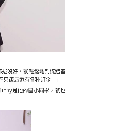
都還沒好，就輕鬆地到媒體室
不只飯店還有各種訂金。」
ony是他的國小同學，就也