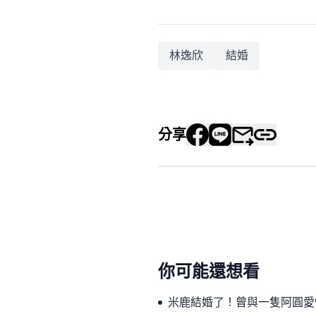
林逸欣
結婚
分享
你可能還想看
米鹿結婚了！曾與一隻阿圓愛