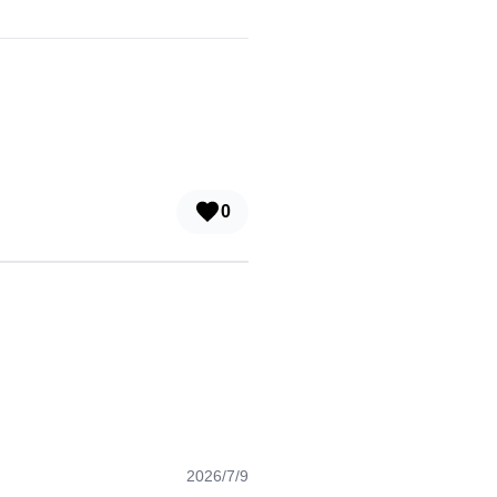
0
2026/7/9