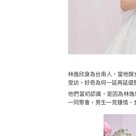
林逸欣身為台南人，當地嫁
受訪。好奇為何一延再延還
他們當初認識，是因為林逸
一同聚會，男生一見鍾情、