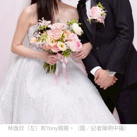
林逸欣（左）和Tony親親。（圖／記者陳明中攝）