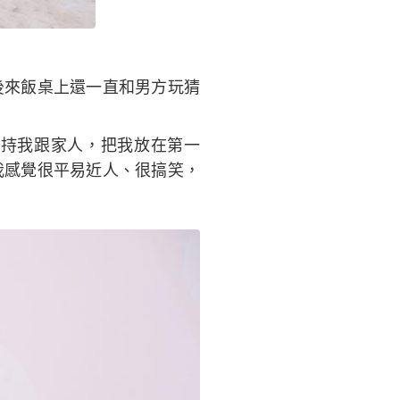
）
後來飯桌上還一直和男方玩猜
支持我跟家人，把我放在第一
我感覺很平易近人、很搞笑，