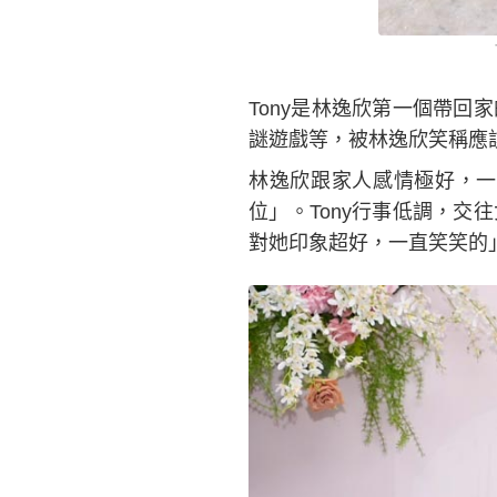
Tony是林逸欣第一個帶
謎遊戲等，被林逸欣笑稱應
林逸欣跟家人感情極好，一
位」。Tony行事低調，
對她印象超好，一直笑笑的