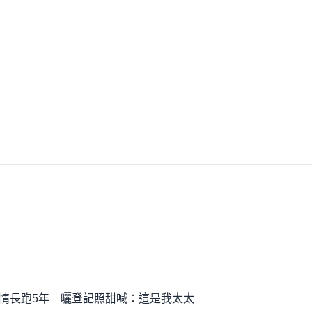
情長跑5年 曬登記照甜喊：這是我太太