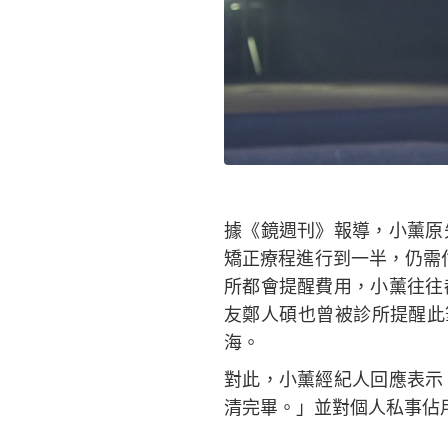
據《鏡週刊》報導，小薰原
矯正療程進行到一半，仍需
所都會提醒費用，小薰往往
友鄭人碩也曾被診所提醒此
海。
對此，小薰經紀人回應表示
清完畢。」並對個人私事佔