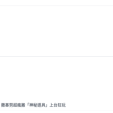
》撒基努超瘋搬「神秘道具」上台狂玩