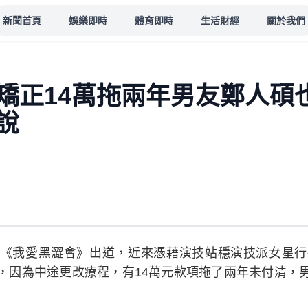
新聞首頁
娛樂即時
體育即時
生活財經
關於我們
矯正14萬拖兩年男友鄭人碩
說
《我愛黑澀會》出道，近來憑藉演技站穩演技派女星行
，因為中途更改療程，有14萬元款項拖了兩年未付清，