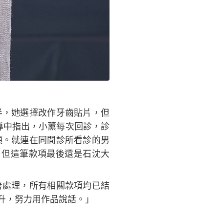
）
半，她選擇改作牙齒貼片，但
導中指出，小薰每次回診，診
項。就連在同間診所看診的男
，但這筆款項最後還是石沈大
善處理，所有相關款項均已結
升，努力用作品說話。」