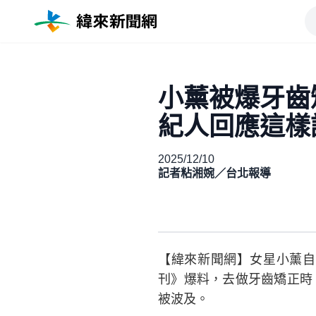
小薰被爆牙齒
紀人回應這樣
2025/12/10
記者粘湘婉／台北報導
【緯來新聞網】女星小薰自
刊》爆料，去做牙齒矯正時
被波及。