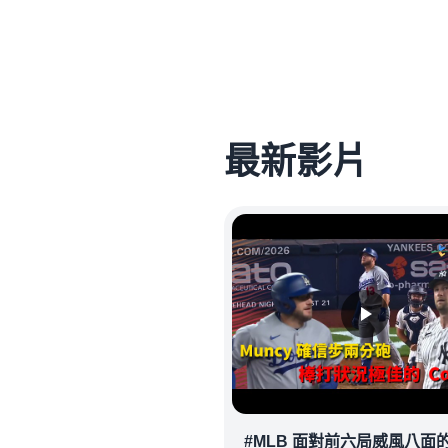
最新影片
#MLB 面對前六局威風八面