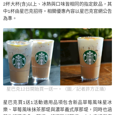
2杯大杯(含)以上、冰熱與口味皆相同的指定飲品，其
中1杯由星巴克招待。相關優惠內容以星巴克官網公告
為準。
星巴克12日開始買一送一。（圖／記者許方正攝）
星巴克買1送1活動適用品項包含新品草莓風味星冰
樂、草莓風味抹茶那堤與濃萃義式厚那堤，同時也涵