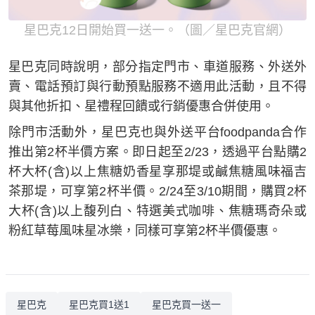
星巴克12日開始買一送一。（圖／星巴克官網）
星巴克同時說明，部分指定門市、車道服務、外送外
賣、電話預訂與行動預點服務不適用此活動，且不得
與其他折扣、星禮程回饋或行銷優惠合併使用。
除門市活動外，星巴克也與外送平台foodpanda合作
推出第2杯半價方案。即日起至2/23，透過平台點購2
杯大杯(含)以上焦糖奶香星享那堤或鹹焦糖風味福吉
茶那堤，可享第2杯半價。2/24至3/10期間，購買2杯
大杯(含)以上馥列白、特選美式咖啡、焦糖瑪奇朵或
粉紅草莓風味星冰樂，同樣可享第2杯半價優惠。
星巴克
星巴克買1送1
星巴克買一送一