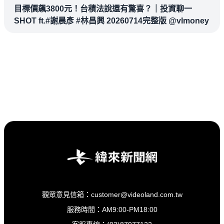
目標價飆3800元！台積法說還有驚喜？｜投資聊一
SHOT ft.#謝晨彥 #林昌興 20260714完整版 @vlmoney
觀眾意見信箱：customer@videoland.com.tw
服務時間：AM9:00-PM18:00