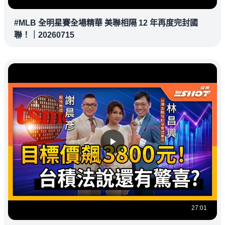
#MLB 全明星賽全場精華 美聯相隔 12 年再度完封國
聯！｜20260715
27:01