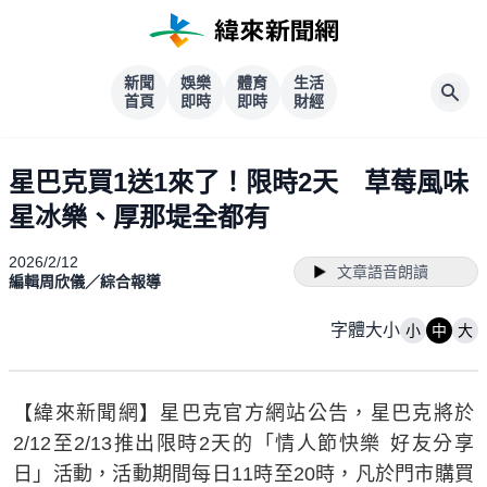
新聞
娛樂
體育
生活
首頁
即時
即時
財經
星巴克買1送1來了！限時2天 草莓風味
星冰樂、厚那堤全都有
2026/2/12
文章語音朗讀
編輯周欣儀／綜合報導
字體大小
小
中
大
【緯來新聞網】星巴克官方網站公告，星巴克將於
2/12至2/13推出限時2天的「情人節快樂 好友分享
日」活動，活動期間每日11時至20時，凡於門市購買