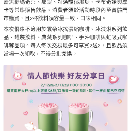
蓋焦糖瑪奇朵、那堤、特選馥郁那堤、卡布奇諾與摩
卡等常態販售飲品。消費者須於活動時段內至實體門
市購買，且2杯飲料須容量一致、口味相同。
本次優惠不適用於雲朵冰搖濃縮咖啡、冰淇淋系列飲
品、罐裝飲料、典藏系列咖啡、手沖咖啡與虹吸式咖
啡等品項。每人每次交易最多可享買2送2，且飲品須
當場一次領取，不得分批兌換。