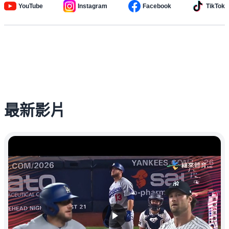
YouTube
Instagram
Facebook
TikTok
最新影片