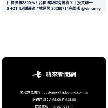
目標價飆3800元！台積法說還有驚喜？｜投資聊一
SHOT ft.#謝晨彥 #林昌興 20260714完整版 @vlmoney
觀眾意見信箱：customer@videoland.com.tw
服務時間：AM9:00-PM18:00
客服專線：(02)87977122