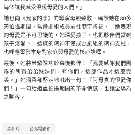
每個讓我感受溫暖母愛的人們。」
她也向《我家的事》的導演母親致敬，稱讚她在30多
天拍攝期間，常帶劇組成員前往廟宇祈福，「她表現
的母愛是不可思議的，她深愛孩子，也把夥伴們當她
孩子疼愛。」這樣的精神不僅成為劇組的精神支柱，
也呼應電影本身對家庭與母愛的核心詮釋。
最後，她將榮耀歸功於幕後夥伴：「我要感謝我們團
隊的所有弟弟妹妹們，有你們，這部作品才這麼完
美。」她溫柔卻堅定地喊出一句：「阿母真的很愛你
們！」一句話道盡拍攝期間的革命情感，也讓全場為
之動容。
高伊玲
台北電影節