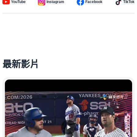
YouTube
Instagram
Facebook
TikTok
最新影片