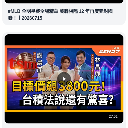
#MLB 全明星賽全場精華 美聯相隔 12 年再度完封國
聯！｜20260715
27:01