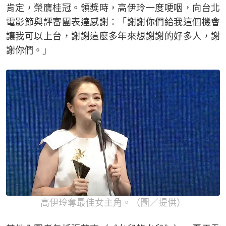
肯定，榮膺桂冠。領獎時，高伊玲一度哽咽，向台北
電影節與評審團表達感謝：「謝謝你們給我這個機會
讓我可以上台，謝謝這麼多年來想謝謝的好多人，謝
謝你們。」
高伊玲奪最佳女主角。（圖／提供）