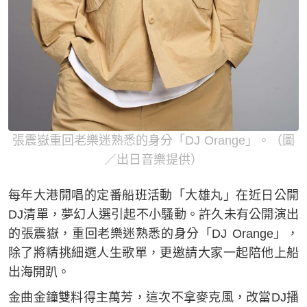
張震嶽重回老樂迷熟悉的身分「DJ Orange」。（圖
／出日音樂提供）
每年大港開唱的定番船班活動「大雄丸」在近日公開
DJ清單，夢幻人選引起不小騷動。許久未有公開演出
的張震嶽，重回老樂迷熟悉的身分「DJ Orange」，
除了將精挑細選人生歌單，更邀請大家一起陪他上船
出海開趴。
金曲金鐘雙料得主萬芳，這次不拿麥克風，改當DJ播