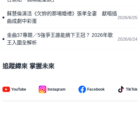
蘇慧倫演活《欠妳的那場婚禮》張孝全妻 獻唱插
2026/6/25
曲成劇中彩蛋
金曲37專題／5強爭王誰能摘下王冠？ 2026年歌
2026/6/24
王入圍全解析
追蹤緯來 掌握未來
YouTube
Instagram
Facebook
TikTok