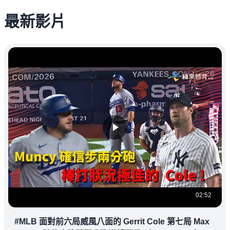
最新影片
02:52
#MLB 面對前六局威風八面的 Gerrit Cole 第七局 Max