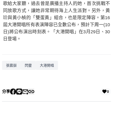
歌給大家聽，過去曾是廣播主持人的她，首次挑戰不
同放歌方式，讓她非常期待海上人生派對。另外，黃
玠與黃小楨的「雙蛋黃」組合，也是限定陣容。第16
屆大港開唱所有表演陣容已全數公布，預計下周一(10
日)將公布演出時刻表。「大港開唱」在3月29日、30
日登場。
張震嶽
閃靈
大港開唱
分享
0