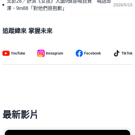
北影28／舒淇《女孩》入圍9獎卻喊自責 喊話邱
2026/5/15
澤、9m88「對他們很抱歉」
追蹤緯來 掌握未來
YouTube
Instagram
Facebook
TikTok
最新影片