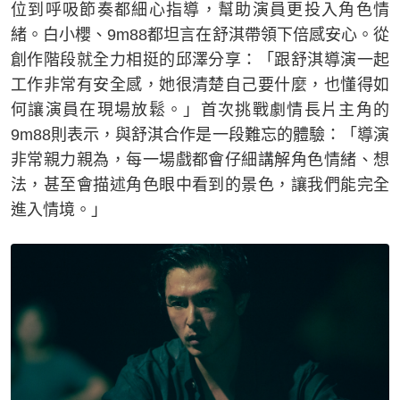
位到呼吸節奏都細心指導，幫助演員更投入角色情
緒。白小櫻、9m88都坦言在舒淇帶領下倍感安心。從
創作階段就全力相挺的邱澤分享：「跟舒淇導演一起
工作非常有安全感，她很清楚自己要什麼，也懂得如
何讓演員在現場放鬆。」首次挑戰劇情長片主角的
9m88則表示，與舒淇合作是一段難忘的體驗：「導演
非常親力親為，每一場戲都會仔細講解角色情緒、想
法，甚至會描述角色眼中看到的景色，讓我們能完全
進入情境。」