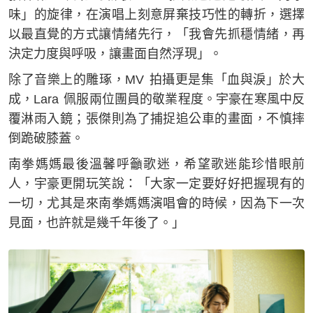
味」的旋律，在演唱上刻意屏棄技巧性的轉折，選擇
以最直覺的方式讓情緒先行，「我會先抓穩情緒，再
決定力度與呼吸，讓畫面自然浮現」。
除了音樂上的雕琢，MV 拍攝更是集「血與淚」於大
成，Lara 佩服兩位團員的敬業程度。宇豪在寒風中反
覆淋雨入鏡；張傑則為了捕捉追公車的畫面，不慎摔
倒跪破膝蓋。
南拳媽媽最後溫馨呼籲歌迷，希望歌迷能珍惜眼前
人，宇豪更開玩笑說：「大家一定要好好把握現有的
一切，尤其是來南拳媽媽演唱會的時候，因為下一次
見面，也許就是幾千年後了。」