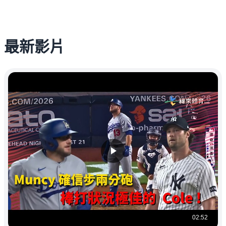
最新影片
02:52