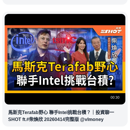
00:30
馬斯克Terafab野心 聯手Intel挑戰台積？｜投資聊一
SHOT ft.#柴煥欣 20260414完整版 @vlmoney