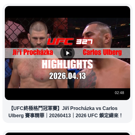
02:48
【UFC終極格鬥冠軍賽】Jiří Procházka vs Carlos
Ulberg 賽事精華｜20260413｜2026 UFC 鎖定緯來！