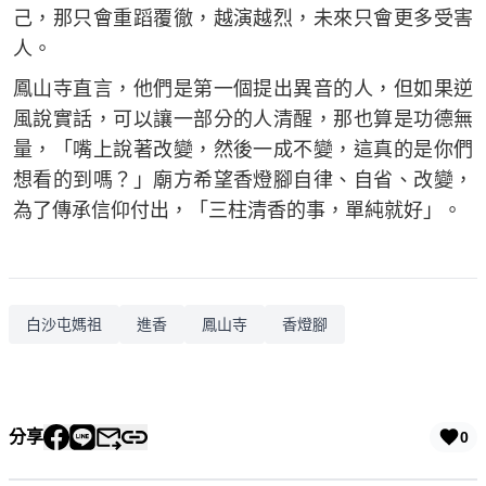
己，那只會重蹈覆徹，越演越烈，未來只會更多受害
人。
鳳山寺直言，他們是第一個提出異音的人，但如果逆
風說實話，可以讓一部分的人清醒，那也算是功德無
量，「嘴上說著改變，然後一成不變，這真的是你們
想看的到嗎？」廟方希望香燈腳自律、自省、改變，
為了傳承信仰付出，「三柱清香的事，單純就好」。
白沙屯媽祖
進香
鳳山寺
香燈腳
分享
0