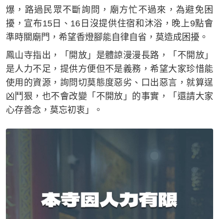
爆，路過民眾不斷詢問，廟方忙不過來，為避免困
擾，宣布15日、16日沒提供住宿和沐浴，晚上9點會
準時關廟門，希望香燈腳能自律自省，莫造成困擾。
鳳山寺指出，「開放」是體諒漫漫長路，「不開放」
是人力不足，提供方便但不是義務，希望大家珍惜能
使用的資源，詢問切莫態度惡劣、口出惡言，就算逞
凶鬥狠，也不會改變「不開放」的事實，「還請大家
心存善念，莫忘初衷」。