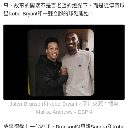
事，故事的開端不是百老匯的燈光下，而是從傳奇球
星Kobe Bryant和一雙合腳的球鞋開始。
Jalen Brunson和Kobe Bryant。圖片來源：擷自
Malika Andrews - ESPN
故事得從上一代說起，Brunson的母親Sandra和Kobe