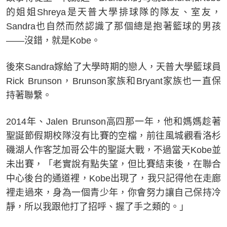
的姐姐Shreya是天普大學排球隊的隊友、室友，
Sandra也自然而然認識了那個總是抱著籃球的男孩
——沒錯，就是Kobe。
後來Sandra嫁給了大學時期的戀人，天普大學籃球員
Rick Brunson，Brunson家族和Bryant家族也一直保
持著聯繫。
2014年、Jalen Brunson高四那一年，他和媽媽趁著
聖誕節假期校隊沒有比賽的空檔，前往風城觀看洛杉
磯湖人作客芝加哥公牛的聖誕大戰，不過當天Kobe並
未出賽，「老實說有點失望，但比賽結束後，在聯合
中心後台的通道裡，Kobe出現了，我只記得他在走廊
裡走過來，身為一個青少年，你會努力讓自己保持冷
靜，所以我跟他打了招呼、握了手之類的。」