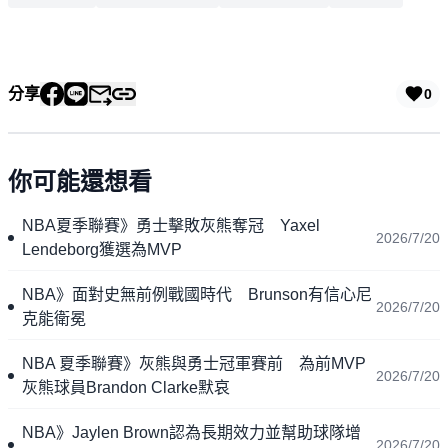
分享
0
你可能還想看
NBA夏季聯賽》勇士擊敗灰熊奪冠 Yaxel
2026/7/20
Lendeborg獲選為MVP
NBA》面對史無前例戰國時代 Brunson有信心尼
2026/7/20
克能衛冕
NBA 夏季聯賽》灰熊與勇士冠軍賽前 為前MVP
2026/7/20
灰熊球員Brandon Clarke默哀
NBA》Jaylen Brown認為長期效力並幫助球隊增
2026/7/20