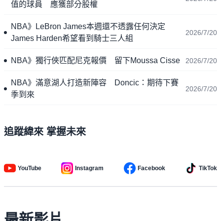
值的球員 應獲部分股權
NBA》LeBron James本週還不透露任何決定
2026/7/20
James Harden希望看到騎士三人組
NBA》獨行俠匹配尼克報價 留下Moussa Cisse
2026/7/20
NBA》滿意湖人打造新陣容 Doncic：期待下賽
2026/7/20
季到來
追蹤緯來 掌握未來
YouTube
Instagram
Facebook
TikTok
最新影片