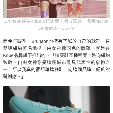
Brunson穿著Kobe 9打比賽。圖片來源：擷自Malika
Andrews - ESPN
而今年賽季，Brunson也擁有了屬於自己的球鞋，這
雙與紐約著名地標自由女神像同色的戰靴，就是在
Kobe品牌旗下推出的，「這雙鞋某種程度上是向紐約
致敬，自由女神像是這座城市最具代表性的象徵之
一，所以我真的很想藉這雙鞋，向這個品牌、紐約說
聲謝謝。」