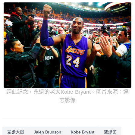
謹此紀念，永遠的老大Kobe Bryant。圖片來源：達
志影像
聖誕大戰
Jalen Brunson
Kobe Bryant
聖誕節