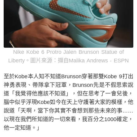
Nike Kobe 6 Protro Jalen Brunson Statue of
Liberty。圖片來源：擷自Malika Andrews - ESPN
至於Kobe本人知不知道Brunson穿著那雙Kobe 9打出
神勇表現、帶隊拿下冠軍，Brunson先是不假思索說
道「我覺得他應該不知道」，但在思考了一會兒後，
腦中似乎浮現Kobe如今在天上守護著大家的模樣，他
說道「天啊，當下你其實不會想到那些未來的事……
以現在我們所知道的一切來看，我百分之1000確定，
他一定知道。」