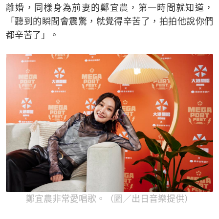
離婚，同樣身為前妻的鄭宜農，第一時間就知道，
「聽到的瞬間會震驚，就覺得辛苦了，拍拍他說你們
都辛苦了」。
鄭宜農非常愛唱歌。（圖／出日音樂提供）