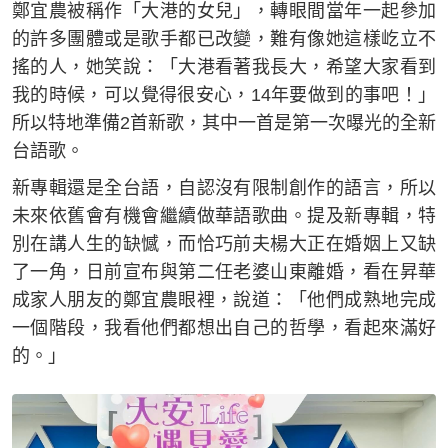
鄭宜農被稱作「大港的女兒」，轉眼間當年一起參加
的許多團體或是歌手都已改變，難有像她這樣屹立不
搖的人，她笑說：「大港看著我長大，希望大家看到
我的時候，可以覺得很安心，14年要做到的事吧！」
所以特地準備2首新歌，其中一首是第一次曝光的全新
台語歌。
新專輯還是全台語，自認沒有限制創作的語言，所以
未來依舊會有機會繼續做華語歌曲。提及新專輯，特
別在講人生的缺憾，而恰巧前夫楊大正在婚姻上又缺
了一角，日前宣布與第二任老婆山東離婚，看在昇華
成家人朋友的鄭宜農眼裡，說道：「他們成熟地完成
一個階段，我看他們都想出自己的哲學，看起來滿好
的。」