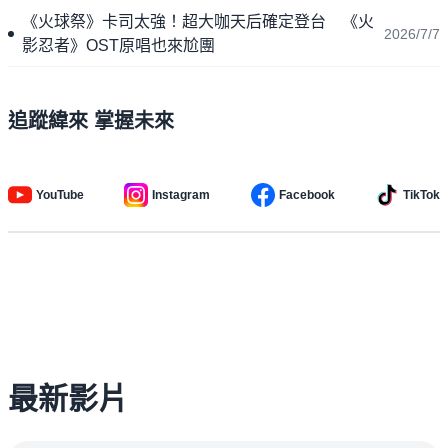
《火球祭》卡司太強！超大咖天后確定登台 《火
2026/7/7
影忍者》OST原唱也來尬團
追蹤緯來 掌握未來
YouTube
Instagram
Facebook
TikTok
最新影片