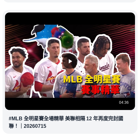
教練都暗中觀察
04:36
#MLB 全明星賽全場精華 美聯相隔 12 年再度完封國
聯！｜20260715