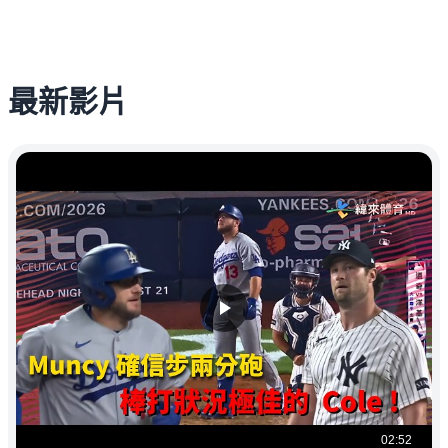
最新影片
02:52