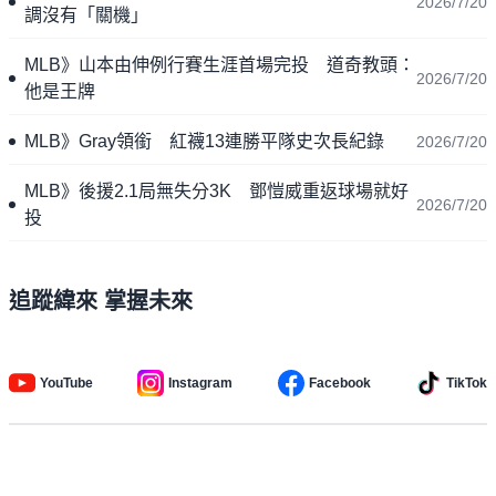
2026/7/20
調沒有「關機」
MLB》山本由伸例行賽生涯首場完投 道奇教頭：
2026/7/20
他是王牌
MLB》Gray領銜 紅襪13連勝平隊史次長紀錄
2026/7/20
MLB》後援2.1局無失分3K 鄧愷威重返球場就好
2026/7/20
投
追蹤緯來 掌握未來
YouTube
Instagram
Facebook
TikTok