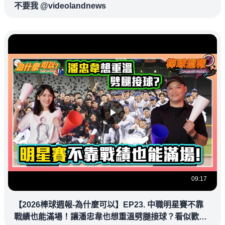
不要我 @videolandnews
09:17
【2026棒球週報-為什麼可以】EP23. 中職明星賽不靠
戰績也能滿場！讓潘忠韋也想重溫劈腿接球？看似歡樂