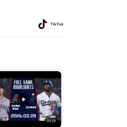
TikTok
04:19