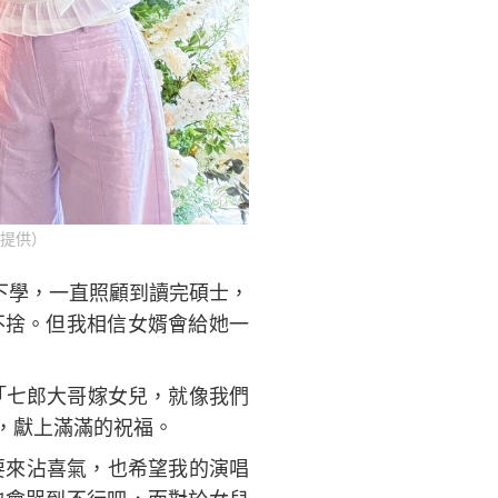
提供）
下學，一直照顧到讀完碩士，
不捨。但我相信女婿會給她一
「七郎大哥嫁女兒，就像我們
，獻上滿滿的祝福。
要來沾喜氣，也希望我的演唱