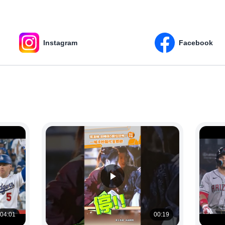
Instagram
Facebook
04:01
00:19