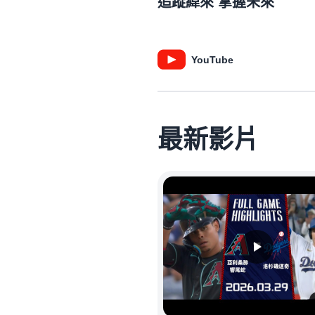
追蹤緯來 掌握未來
YouTube
最新影片