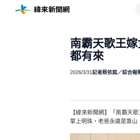
南霸天歌王嫁
都有來
2026/3/31
記者蔡依庭／綜合報
【緯來新聞網】「南霸天歌
掌上明珠，老爸永遠是靠山