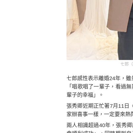
七郎（
​七郎感性表示離婚24年，
「唱歌唱了一輩子，看過無
輩子的幸福」。
張秀卿近期正忙著7月11
家辦喜事一樣，一定要來熱
兩人相識超過40年，張秀