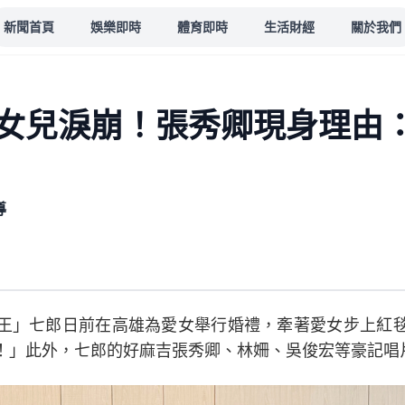
新聞首頁
娛樂即時
體育即時
生活財經
關於我們
女兒淚崩！張秀卿現身理由：
導
王」七郎日前在高雄為愛女舉行婚禮，牽著愛女步上紅
！」此外，七郎的好麻吉張秀卿、林姍、吳俊宏等豪記唱