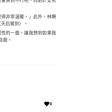
也會哭到不行吧，而對於女兒
覺得非常溫暖。」此外，林姍
〈天后駕到〉。
感性的一面，讓我想到如果我
店面。
0