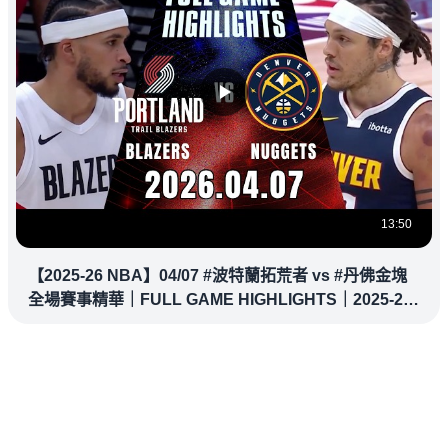
13:50
【2025-26 NBA】04/07 #波特蘭拓荒者 vs #丹佛金塊
全場賽事精華｜FULL GAME HIGHLIGHTS｜2025-26
NBA 鎖定緯來！