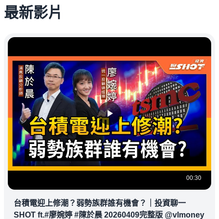
最新影片
00:30
台積電迎上修潮？弱勢族群誰有機會？｜投資聊一
SHOT ft.#廖婉婷 #陳於晨 20260409完整版 @vlmoney