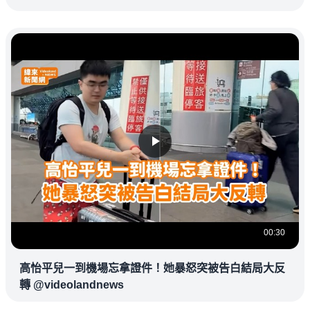
00:30
高怡平兒一到機場忘拿證件！她暴怒突被告白結局大反
轉 @videolandnews