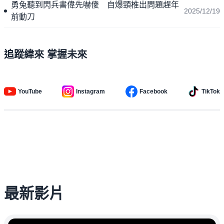
勇兔聽到閃兵書偉先嚇傻 自爆頸椎出問題趕年
2025/12/19
前動刀
追蹤緯來 掌握未來
YouTube
Instagram
Facebook
TikTok
最新影片