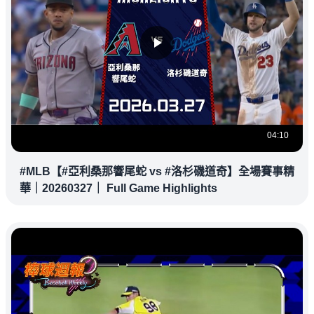
04:10
#MLB【#亞利桑那響尾蛇 vs #洛杉磯道奇】全場賽事精
華｜20260327｜ Full Game Highlights