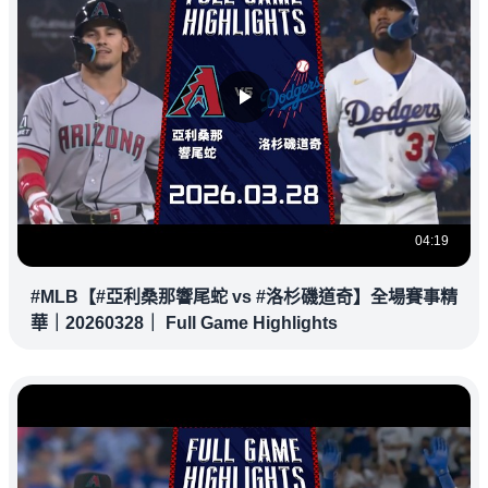
04:19
#MLB【#亞利桑那響尾蛇 vs #洛杉磯道奇】全場賽事精
華｜20260328｜ Full Game Highlights