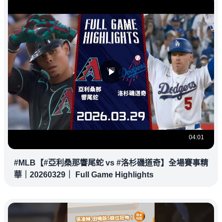
04:01
#MLB【#亞利桑那響尾蛇 vs #洛杉磯道奇】全場賽事精
華｜20260329｜ Full Game Highlights