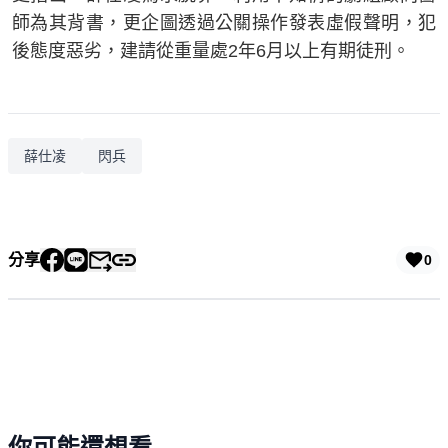
師為其背書，更企圖透過公關操作發表虛假聲明，犯
後態度惡劣，建請從重量處2年6月以上有期徒刑。
薛仕凌
閃兵
分享
0
你可能還想看