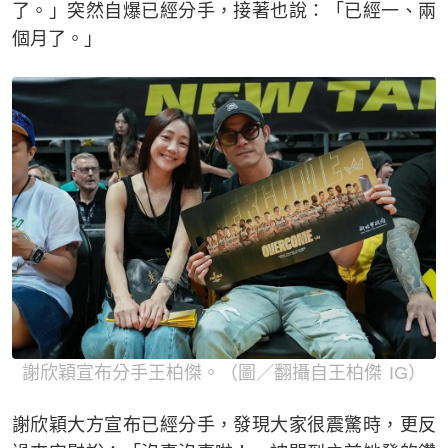
了。」突然自爆已經分手，接著也說：「已經一、兩
個月了。」
謝欣穎宣布分手王柏傑。（圖／翻攝自王柏傑 IG）
謝欣穎大方宣布已經分手，發現大家很震驚時，更反