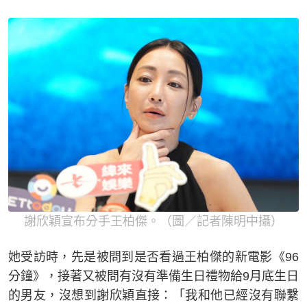
謝欣穎宣布分手王柏傑。（圖／記者陳明中攝）
她受訪時，先是被問到是否看過王柏傑的新電影《96
分鐘》，接著又被問有沒有準備生日禮物給9月底生日
的男友，沒想到謝欣穎直接：「我和他已經沒有聯繫